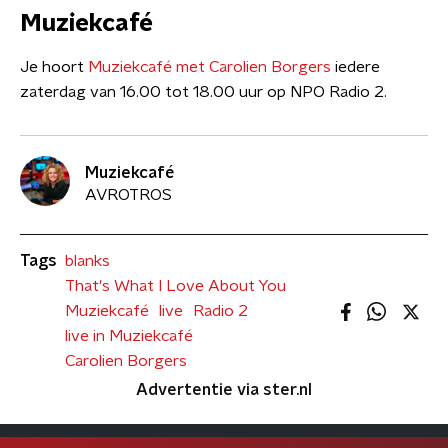
Muziekcafé
Je hoort
Muziekcafé met Carolien Borgers
iedere
zaterdag van 16.00 tot 18.00 uur op NPO Radio 2.
Muziekcafé
AVROTROS
Tags
blanks
That's What I Love About You
Muziekcafé
live
Radio 2
live in Muziekcafé
Carolien Borgers
Advertentie via ster.nl