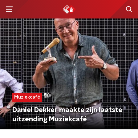
Muziekcafé
Daniel Dekker maakte zijn laatste
uitzending Muziekcafé