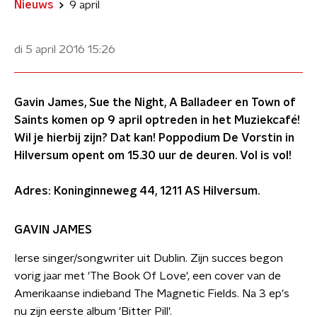
Nieuws
9 april
di 5 april 2016
15:26
Gavin James, Sue the Night, A Balladeer en Town of
Saints komen op 9 april optreden in het Muziekcafé!
Wil je hierbij zijn? Dat kan! Poppodium De Vorstin in
Hilversum opent om 15.30 uur de deuren. Vol is vol!
Adres: Koninginneweg 44, 1211 AS Hilversum.
GAVIN JAMES
Ierse singer/songwriter uit Dublin. Zijn succes begon
vorig jaar met 'The Book Of Love', een cover van de
Amerikaanse indieband The Magnetic Fields. Na 3 ep's
nu zijn eerste album 'Bitter Pill'.