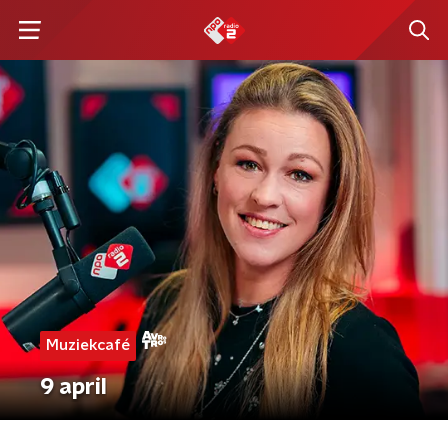
Muziekcafé
9 april