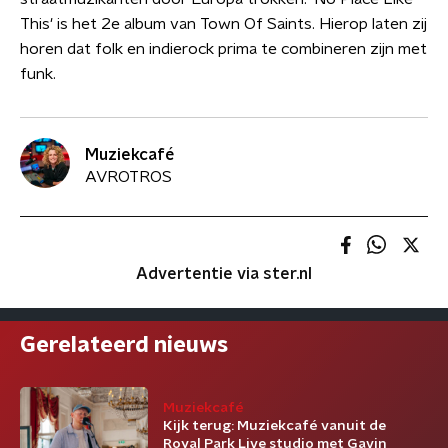
This' is het 2e album van Town Of Saints. Hierop laten zij
horen dat folk en indierock prima te combineren zijn met
funk.
Muziekcafé
AVROTROS
Advertentie via ster.nl
Gerelateerd nieuws
Muziekcafé
Kijk terug: Muziekcafé vanuit de
Royal Park Live studio met Gavin