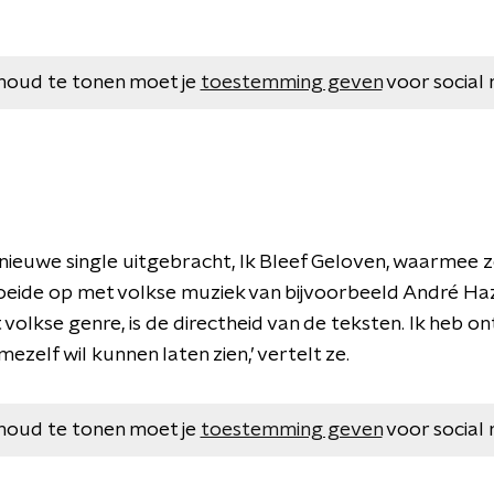
houd te tonen moet je
toestemming geven
voor social 
nieuwe single uitgebracht, Ik Bleef Geloven, waarmee z
roeide op met volkse muziek van bijvoorbeeld André Haz
volkse genre, is de directheid van de teksten. Ik heb ont
mezelf wil kunnen laten zien,’ vertelt ze.
houd te tonen moet je
toestemming geven
voor social 