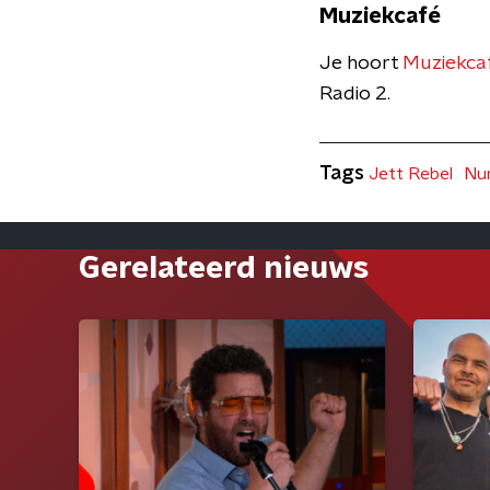
Muziekcafé
Je hoort
Muziekcaf
Radio 2.
Tags
Jett Rebel
Nu
Gerelateerd nieuws