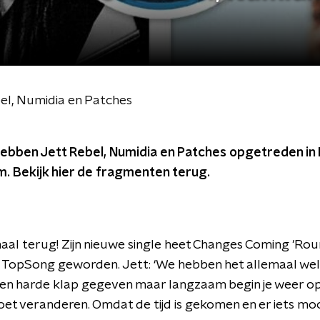
bel, Numidia en Patches
ebben Jett Rebel, Numidia en Patches opgetreden in 
um. Bekijk hier de fragmenten terug.
maal terug! Zijn nieuwe single heet Changes Coming 'Rou
2 TopSong geworden. Jett: ‘We hebben het allemaal w
 een harde klap gegeven maar langzaam begin je weer op
moet veranderen. Omdat de tijd is gekomen en er iets mo