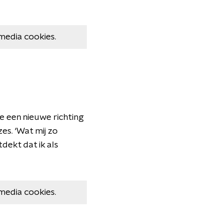
media cookies.
e een nieuwe richting
es. ‘Wat mij zo
dekt dat ik als
media cookies.