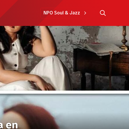
NPO Soul & Jazz
a en