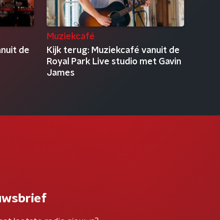
Muziekcafé
anuit de
Kijk terug: Muziekcafé vanuit de
Royal Park Live studio met Gavin
James
uwsbrief