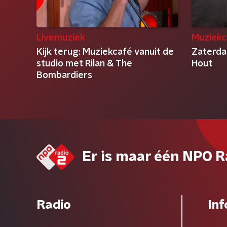
Livemuziek
Muziekc
Kijk terug: Muziekcafé vanuit de
Zaterda
studio met Rilan & The
Hout
Bombardiers
Er is maar één NPO R
Radio
Inf