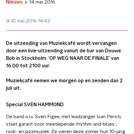
Nieuws
14 mei 2016
di 10 mei 2016
14:42
De uitzending van Muziekcafé wordt vervangen
door een live-uitzending vanuit de bar van Douwe
Bob in Stockholm: 'OP WEG NAAR DE FINALE' van
16.00 tot 2100 uur.
Muziekcafé nemen we morgen op en zenden dan 2
juli uit.
Special SVEN HAMMOND
De band o.l.v. Sven Figee, met leadzanger Ivan Peroti,
staat garant voor meeslepende rhythm-and-blues-,
rock- en jazzmuziek. Ze vieren deze zomer hun 10-jarig