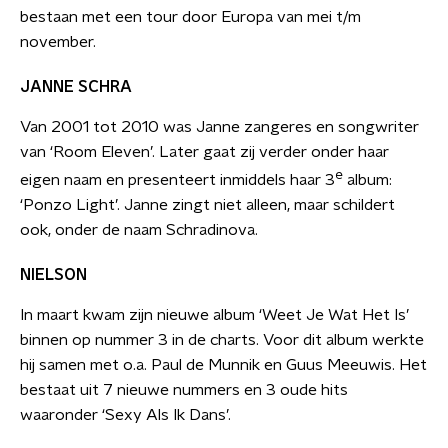
bestaan met een tour door Europa van mei t/m
november.
JANNE SCHRA
Van 2001 tot 2010 was Janne zangeres en songwriter
van ‘Room Eleven’. Later gaat zij verder onder haar
e
eigen naam en presenteert inmiddels haar 3
album:
‘Ponzo Light’. Janne zingt niet alleen, maar schildert
ook, onder de naam Schradinova.
NIELSON
In maart kwam zijn nieuwe album ‘Weet Je Wat Het Is’
binnen op nummer 3 in de charts. Voor dit album werkte
hij samen met o.a. Paul de Munnik en Guus Meeuwis. Het
bestaat uit 7 nieuwe nummers en 3 oude hits
waaronder ‘Sexy Als Ik Dans’.