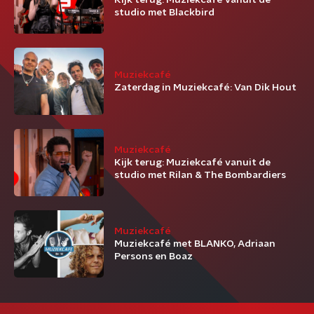
Kijk terug: Muziekcafé vanuit de
studio met Blackbird
Muziekcafé
Zaterdag in Muziekcafé: Van Dik Hout
Muziekcafé
Kijk terug: Muziekcafé vanuit de
studio met Rilan & The Bombardiers
Muziekcafé
Muziekcafé met BLANKO, Adriaan
Persons en Boaz