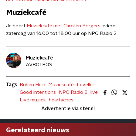
Muziekcafé
Je hoort
Muziekcafé met Carolien Borgers
iedere
zaterdag van 16.00 tot 18.00 uur op NPO Radio 2.
Muziekcafé
AVROTROS
Tags
Ruben Hein
Muziekcafé
Leveller
Good Intentions
NPO Radio 2
live
Live muziek
heartaches
Advertentie via ster.nl
Gerelateerd nieuws