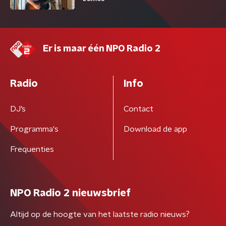
Er is maar één NPO Radio 2
Radio
Info
DJ’s
Contact
Programma's
Download de app
Frequenties
NPO Radio 2 nieuwsbrief
Altijd op de hoogte van het laatste radio nieuws?