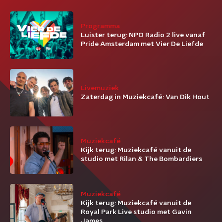
Programma
Luister terug: NPO Radio 2 live vanaf
Pride Amsterdam met Vier De Liefde
Livemuziek
Zaterdag in Muziekcafé: Van Dik Hout
Muziekcafé
Kijk terug: Muziekcafé vanuit de
studio met Rilan & The Bombardiers
Muziekcafé
Kijk terug: Muziekcafé vanuit de
Royal Park Live studio met Gavin
James