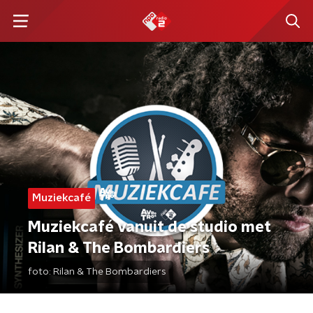
Muziekcafé
Muziekcafé vanuit de studio met
Rilan & The Bombardiers
foto:
Rilan & The Bombardiers