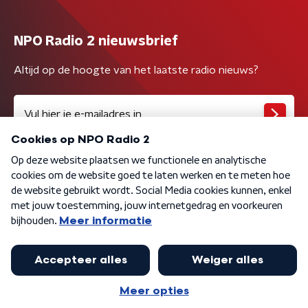
NPO Radio 2 nieuwsbrief
Altijd op de hoogte van het laatste radio nieuws?
Algemene voorwaarden
Privacybeleid
Cookiebeleid