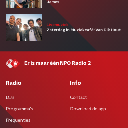
James
Livemuziek
Zaterdag in Muziekcafé: Van Dik Hout
Er is maar één NPO Radio 2
Radio
Info
DJ’s
Contact
Programma's
Download de app
Frequenties