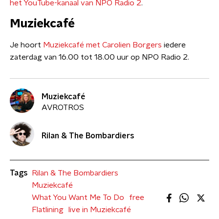
het YouTube-kanaal van NPO Radio 2
.
Muziekcafé
Je hoort
Muziekcafé met Carolien Borgers
iedere
zaterdag van 16.00 tot 18.00 uur op NPO Radio 2.
Muziekcafé
AVROTROS
Rilan & The Bombardiers
Tags
Rilan & The Bombardiers
Muziekcafé
What You Want Me To Do
free
Flatlining
live in Muziekcafé