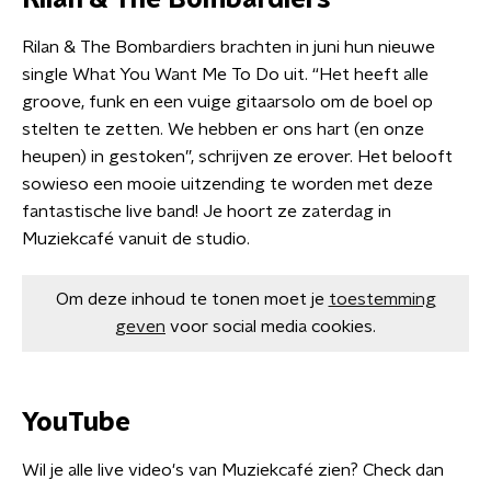
Rilan & The Bombardiers
Rilan & The Bombardiers brachten in juni hun nieuwe
single What You Want Me To Do uit. “Het heeft alle
groove, funk en een vuige gitaarsolo om de boel op
stelten te zetten. We hebben er ons hart (en onze
heupen) in gestoken”, schrijven ze erover. Het belooft
sowieso een mooie uitzending te worden met deze
fantastische live band! Je hoort ze zaterdag in
Muziekcafé vanuit de studio.
Om deze inhoud te tonen moet je
toestemming
geven
voor social media cookies.
YouTube
Wil je alle live video's van Muziekcafé zien? Check dan