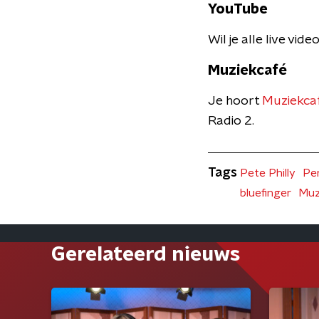
YouTube
Wil je alle live vi
Muziekcafé
Je hoort
Muziekcaf
Radio 2.
Tags
Pete Philly
Per
bluefinger
Muz
Gerelateerd nieuws