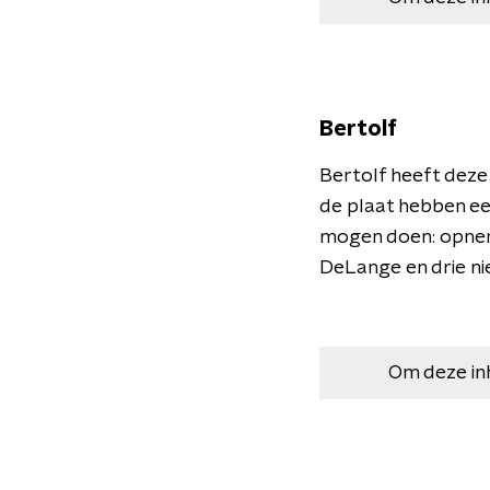
Bertolf
Bertolf heeft dez
de plaat hebben een
mogen doen: opnem
DeLange en drie ni
Om deze in