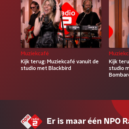
Muziekcafé
Muziekc
Kijk terug: Muziekcafé vanuit de
Kijk ter
studio met Blackbird
studio m
Bombar
Er is maar één NPO R