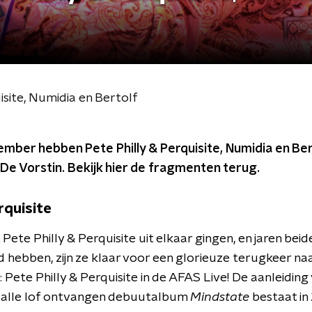
site, Numidia en Bertolf
mber hebben Pete Philly & Perquisite, Numidia en Ber
De Vorstin. Bekijk hier de fragmenten terug.
rquisite
 Pete Philly & Perquisite uit elkaar gingen, en jaren bei
hebben, zijn ze klaar voor een glorieuze terugkeer naa
Pete Philly & Perquisite in de AFAS Live! De aanleiding
t alle lof ontvangen debuutalbum
Mindstate
bestaat in