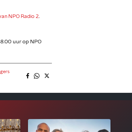
van NPO Radio 2
.
 18.00 uur op NPO
gers