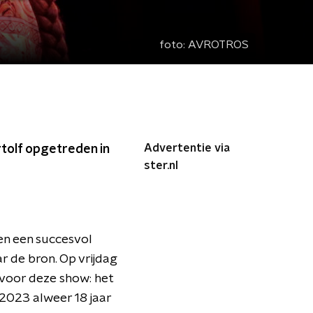
foto:
AVROTROS
Advertentie via
tolf opgetreden in
ster.nl
den een succesvol
r de bron. Op vrijdag
 voor deze show: het
 2023 alweer 18 jaar