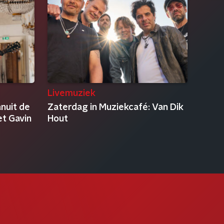
Livemuziek
anuit de
Zaterdag in Muziekcafé: Van Dik
et Gavin
Hout