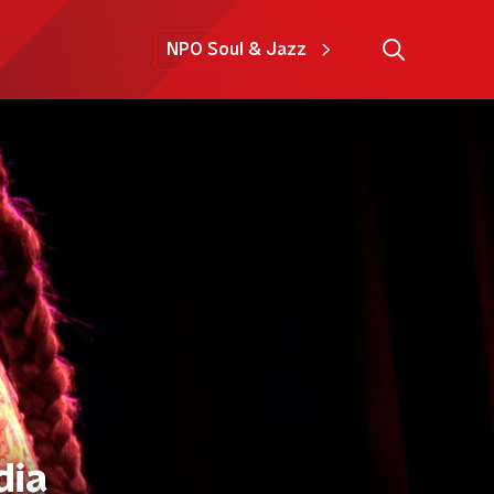
NPO Soul & Jazz
dia