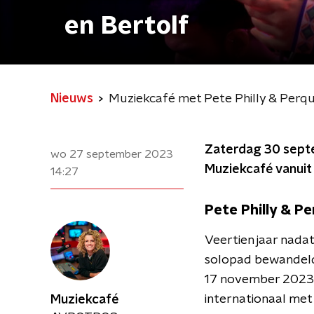
en Bertolf
Nieuws
Muziekcafé met Pete Philly & Perqui
Zaterdag 30 septe
wo 27 september 2023
Muziekcafé vanuit 
14:27
Pete Philly & Pe
Veertien jaar nadat
solopad bewandeld 
17 november 2023: 
internationaal me
Muziekcafé