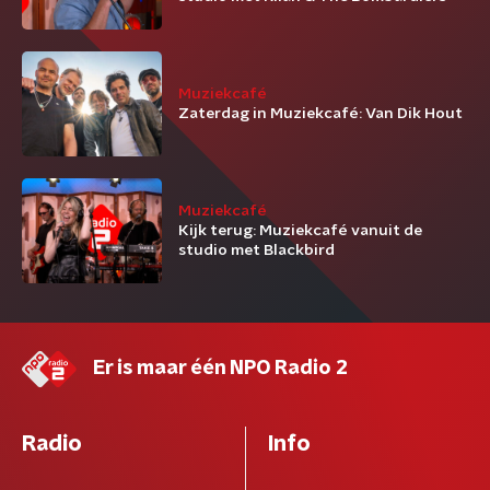
Muziekcafé
Zaterdag in Muziekcafé: Van Dik Hout
Muziekcafé
Kijk terug: Muziekcafé vanuit de
studio met Blackbird
Er is maar één NPO Radio 2
Radio
Info