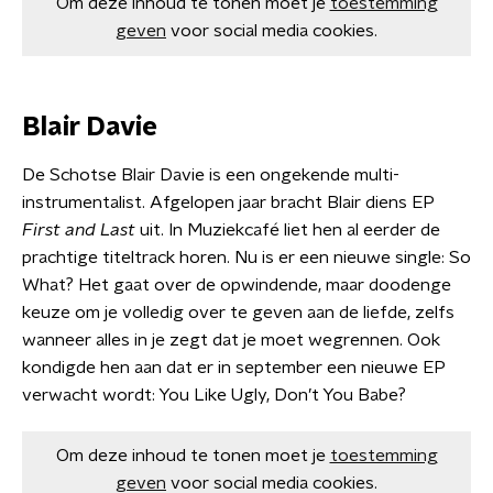
Om deze inhoud te tonen moet je
toestemming
geven
voor social media cookies.
Blair Davie
De Schotse Blair Davie is een ongekende multi-
instrumentalist. Afgelopen jaar bracht Blair diens EP
First and Last
uit. In Muziekcafé liet hen al eerder de
prachtige titeltrack horen. Nu is er een nieuwe single: So
What? Het gaat over de opwindende, maar doodenge
keuze om je volledig over te geven aan de liefde, zelfs
wanneer alles in je zegt dat je moet wegrennen. Ook
kondigde hen aan dat er in september een nieuwe EP
verwacht wordt: You Like Ugly, Don’t You Babe?
Om deze inhoud te tonen moet je
toestemming
geven
voor social media cookies.