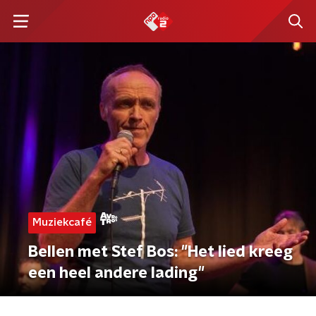
Muziekcafé
Bellen met Stef Bos: "Het lied kreeg
een heel andere lading"