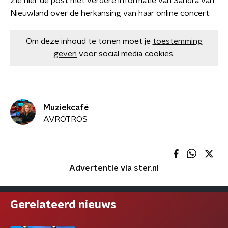
Zie hier de post met verdere informatie van Sandra van
Nieuwland over de herkansing van haar online concert:
Om deze inhoud te tonen moet je
toestemming
geven
voor social media cookies.
Muziekcafé
AVROTROS
Advertentie via ster.nl
Gerelateerd nieuws