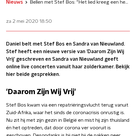
Nieuws
Bellen met Stef Bos: "Het lied kreeg een heel andere lading"
za 2 mei 2020
18:50
Daniel belt met Stef Bos en Sandra van Nieuwland.
Stef heeft een nieuwe versie van 'Daarom Zijn Wij
Vrij' geschreven en Sandra van Nieuwland geeft
online live concerten vanuit haar zolderkamer. Bekijk
hier beide gesprekken.
'Daarom Zijn Wij Vrij'
Stef Bos kwam via een repatriëringsvlucht terug vanuit
Zuid-Afrika, waar het sinds de coronacrisis onrustig is.
Nu zit hij met zijn gezin in België en mist hij zijn thuisland
én het optreden, dat door corona ver vooruit is
geschoven. Desondanks is hij niet bij de pakken neer