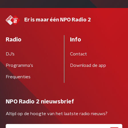
Er is maar één NPO Radio 2
Radio
Info
DJ’s
Contact
Programma's
Download de app
Frequenties
NPO Radio 2 nieuwsbrief
Altijd op de hoogte van het laatste radio nieuws?