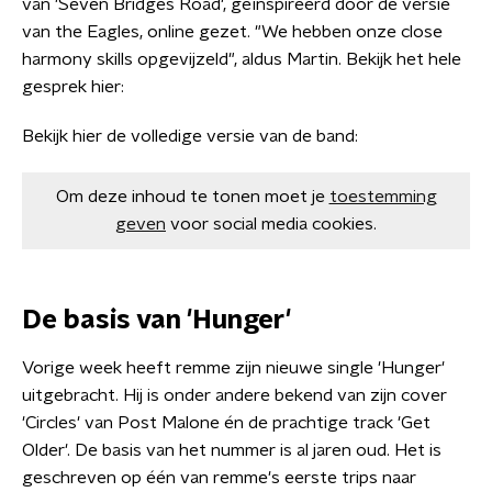
van 'Seven Bridges Road', geïnspireerd door de versie
van the Eagles, online gezet. "We hebben onze close
harmony skills opgevijzeld", aldus Martin. Bekijk het hele
gesprek hier:
Bekijk hier de volledige versie van de band:
Om deze inhoud te tonen moet je
toestemming
geven
voor social media cookies.
De basis van 'Hunger'
Vorige week heeft remme zijn nieuwe single 'Hunger'
uitgebracht. Hij is onder andere bekend van zijn cover
'Circles' van Post Malone én de prachtige track 'Get
Older'. De basis van het nummer is al jaren oud. Het is
geschreven op één van remme's eerste trips naar