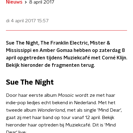
Nieuws
8 april 2017
di 4 april 2017
15:57
Sue The Night, The Franklin Electric, Mister &
Mississippi en Amber Gomaa hebben op zaterdag 8
april opgetreden tijdens Muziekcafé met Corné Klijn.
Bekijk hieronder de fragmenten terug.
Sue The Night
Door haar eerste album
Mosaic
wordt ze met haar
indie-pop liedjes echt bekend in Nederland. Met het
tweede album
Wanderland,
met als single 'Mind Dear',
gaat zij met haar band op tour vanaf 12 april. Bekijk
hieronder haar optreden bij Muziekcafé. Dit is 'Mind
Dear' live: