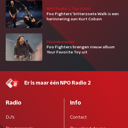
NPO Radio 2 Top 2000
Foo Fighters' bitterzoete Walk is een
herinnering aan Kurt Cobain
Muzieknieuws
Foo Fighters brengen nieuw album
Your Favorite Toy uit
Er is maar één NPO Radio 2
Radio
Info
DJ’s
Contact