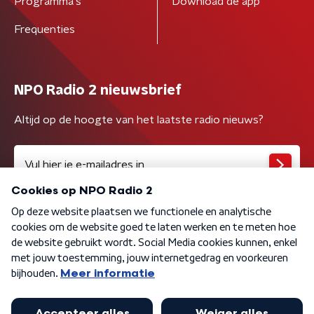
Programma's
Download de app
Frequenties
NPO Radio 2 nieuwsbrief
Altijd op de hoogte van het laatste radio nieuws?
Algemene voorwaarden
Privacybeleid
Cookiebeleid