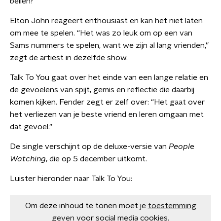
bellen?’”
Elton John reageert enthousiast en kan het niet laten
om mee te spelen. “Het was zo leuk om op een van
Sams nummers te spelen, want we zijn al lang vrienden,”
zegt de artiest in dezelfde show.
Talk To You gaat over het einde van een lange relatie en
de gevoelens van spijt, gemis en reflectie die daarbij
komen kijken. Fender zegt er zelf over: “Het gaat over
het verliezen van je beste vriend en leren omgaan met
dat gevoel.”
De single verschijnt op de deluxe-versie van
Peopl
e
Watching
, die op 5 december uitkomt.
Luister hieronder naar Talk To You:
Om deze inhoud te tonen moet je
toestemming
geven
voor social media cookies.