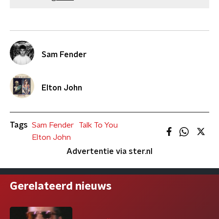
Sam Fender
Elton John
Tags
Sam Fender
Talk To You
Elton John
Advertentie via ster.nl
Gerelateerd nieuws