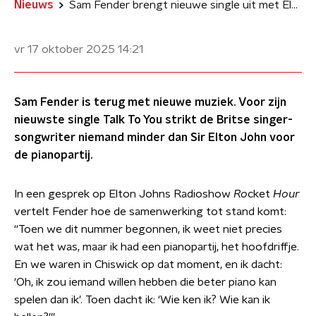
Nieuws
Sam Fender brengt nieuwe single uit met Elton John achter de piano
vr 17 oktober 2025
14:21
Sam Fender is terug met nieuwe muziek. Voor zijn
nieuwste single Talk To You strikt de Britse singer-
songwriter niemand minder dan Sir Elton John voor
de pianopartij.
In een gesprek op Elton Johns Radioshow
Ro
cket
Hour
vertelt Fender hoe de samenwerking tot stand komt:
“Toen we dit nummer begonnen, ik weet niet precies
wat het was, maar ik had een pianopartij, het hoofdriffje.
En we waren in Chiswick op dat moment, en ik dacht:
‘Oh, ik zou iemand willen hebben die beter piano kan
spelen dan ik'. Toen dacht ik: ‘Wie ken ik? Wie kan ik