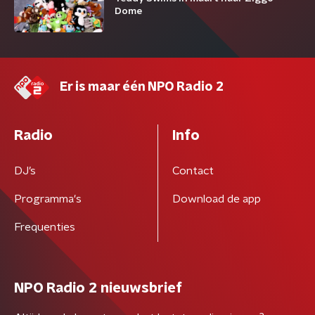
Dome
Er is maar één NPO Radio 2
Radio
Info
DJ’s
Contact
Programma's
Download de app
Frequenties
NPO Radio 2 nieuwsbrief