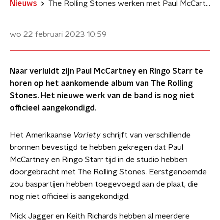
Nieuws
The Rolling Stones werken met Paul McCartney en Ringo Starr op nieuw album
wo 22 februari 2023
10:59
Naar verluidt zijn Paul McCartney en Ringo Starr te
horen op het aankomende album van The Rolling
Stones. Het nieuwe werk van de band is nog niet
officieel aangekondigd.
Het Amerikaanse
Variety
schrijft van verschillende
bronnen bevestigd te hebben gekregen dat Paul
McCartney en Ringo Starr tijd in de studio hebben
doorgebracht met The Rolling Stones. Eerstgenoemde
zou baspartijen hebben toegevoegd aan de plaat, die
nog niet officieel is aangekondigd.
Mick Jagger en Keith Richards hebben al meerdere