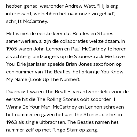
hebben gehad, waaronder Andrew Watt. "Hij is erg
interessant, we hebben het naar onze zin gehad",
schrijft McCartney.
Het is niet de eerste keer dat Beatles en Stones
samenwerken: al zijn die collaboraties wel zeldzaam. In
1965 waren John Lennon en Paul McCartney te horen
als achtergrondzangers op de Stones-track We Love
You. Drie jaar later speelde Brian Jones saxofoon op
een nummer van The Beatles, het b-kantje You Know
My Name (Look Up The Number).
Daarnaast waren The Beatles verantwoordelijk voor de
eerste hit die The Rolling Stones ooit scoorden: I
Wanna Be Your Man. McCartney en Lennon schreven
het nummer en gaven het aan The Stones, die het in
1963 als single uitbrachten. The Beatles namen het
nummer zelf op met Ringo Starr op zang.