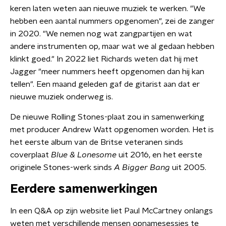
keren laten weten aan nieuwe muziek te werken. "We
hebben een aantal nummers opgenomen", zei de zanger
in 2020. "We nemen nog wat zangpartijen en wat
andere instrumenten op, maar wat we al gedaan hebben
klinkt goed." In 2022 liet Richards weten dat hij met
Jagger "meer nummers heeft opgenomen dan hij kan
tellen". Een maand geleden gaf de gitarist aan dat er
nieuwe muziek onderweg is.
De nieuwe Rolling Stones-plaat zou in samenwerking
met producer Andrew Watt opgenomen worden. Het is
het eerste album van de Britse veteranen sinds
coverplaat
Blue & Lonesome
uit 2016, en het eerste
originele Stones-werk sinds
A Bigger Bang
uit 2005.
Eerdere samenwerkingen
In een Q&A op zijn website liet Paul McCartney onlangs
weten met verschillende mensen opnamesessies te