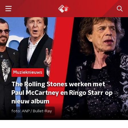
Muzieknieuws
The Rolling Stones werken met
Paul McCartney en Ringo Starr op
nieuw album
foto:
ANP / Bullet-Ray