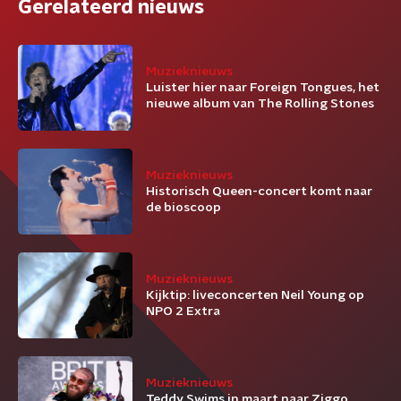
Gerelateerd nieuws
Muzieknieuws
Luister hier naar Foreign Tongues, het
nieuwe album van The Rolling Stones
Muzieknieuws
Historisch Queen-concert komt naar
de bioscoop
Muzieknieuws
Kijktip: liveconcerten Neil Young op
NPO 2 Extra
Muzieknieuws
Teddy Swims in maart naar Ziggo