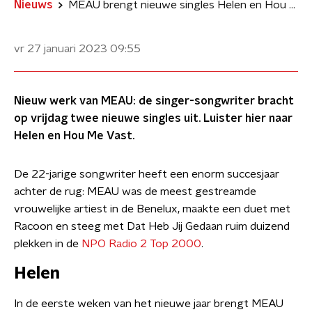
Nieuws
MEAU brengt nieuwe singles Helen en Hou Me Vast uit
vr 27 januari 2023
09:55
Nieuw werk van MEAU: de singer-songwriter bracht
op vrijdag twee nieuwe singles uit. Luister hier naar
Helen en Hou Me Vast.
De 22-jarige songwriter heeft een enorm succesjaar
achter de rug: MEAU was de meest gestreamde
vrouwelijke artiest in de Benelux, maakte een duet met
Racoon en steeg met Dat Heb Jij Gedaan ruim duizend
plekken in de
NPO Radio 2 Top 2000
.
Helen
In de eerste weken van het nieuwe jaar brengt MEAU