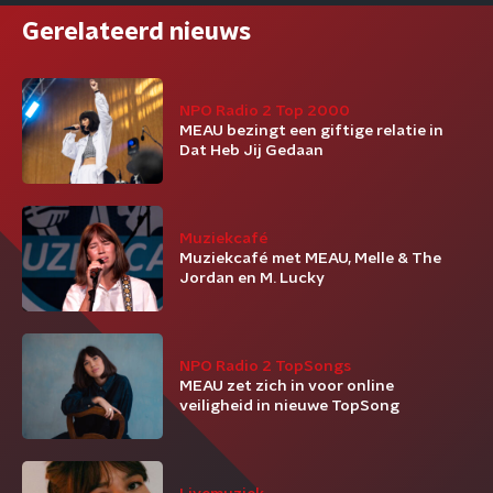
Gerelateerd nieuws
NPO Radio 2 Top 2000
MEAU bezingt een giftige relatie in
Dat Heb Jij Gedaan
Muziekcafé
Muziekcafé met MEAU, Melle & The
Jordan en M. Lucky
NPO Radio 2 TopSongs
MEAU zet zich in voor online
veiligheid in nieuwe TopSong