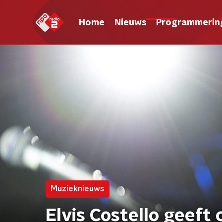
Home
Nieuws
Programmerin
Muzieknieuws
Elvis Costello geef