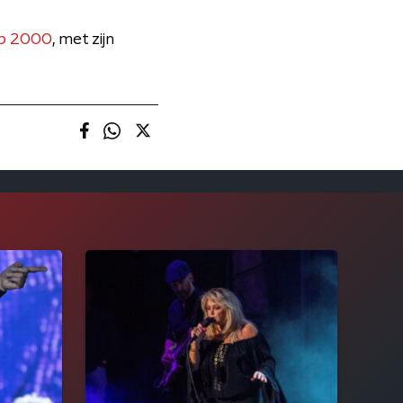
op 2000
, met zijn