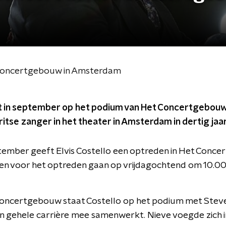
t Concertgebouw in Amsterdam
at in september op het podium van Het Concertgebouw.
itse zanger in het theater in Amsterdam in dertig jaar 
ember geeft Elvis Costello een optreden in Het Conce
n voor het optreden gaan op vrijdagochtend om 10.00 
 Concertgebouw staat Costello op het podium met Steve
 zijn gehele carrière mee samenwerkt. Nieve voegde zich in