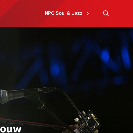
NPO Soul & Jazz
ebouw