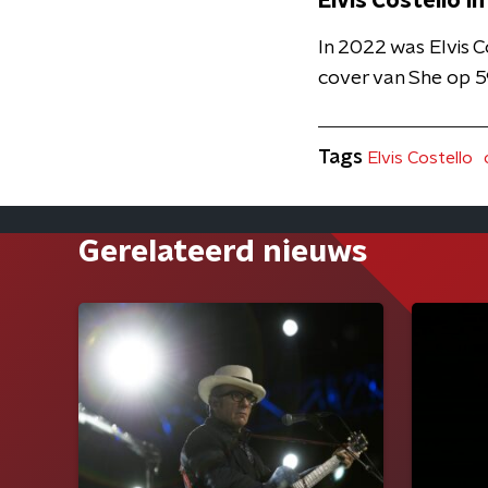
Elvis Costello 
In 2022 was Elvis C
cover van She op 5
Tags
Elvis Costello
Gerelateerd nieuws