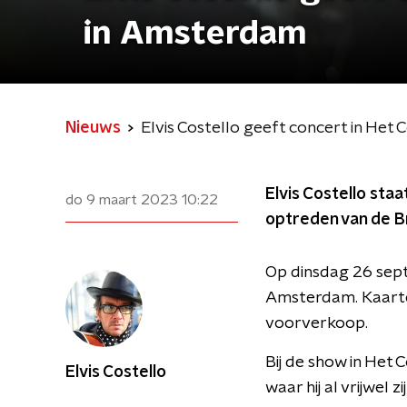
in Amsterdam
Nieuws
Elvis Costello geeft concert in He
Elvis Costello sta
do 9 maart 2023
10:22
optreden van de Br
Op dinsdag 26 sept
Amsterdam. Kaarte
voorverkoop.
Bij de show in Het
Elvis Costello
waar hij al vrijwel