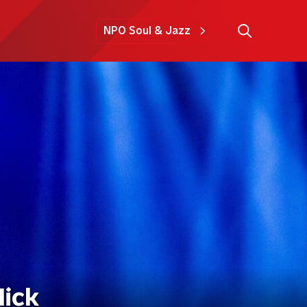
NPO Soul & Jazz
Nick