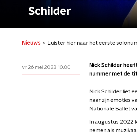
Schilder
Nieuws
Luister hier naar het eerste solonu
Nick Schilder heef
vr 26 mei 2023
10:00
nummer met de tit
Nick Schilder liet
naar zijn emoties v
Nationale Ballet va
In augustus 2022 k
nemen als muzikaal 