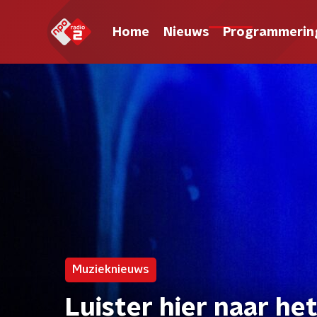
Home
Nieuws
Programmerin
Muzieknieuws
Luister hier naar h