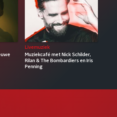
Livemuziek
ieuwe
Muziekcafé met Nick Schilder,
Rilan & The Bombardiers en Iris
Penning