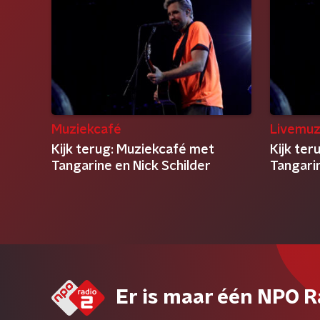
Muziekcafé
Livemuz
Kijk terug: Muziekcafé met
Kijk te
Tangarine en Nick Schilder
Tangarin
Er is maar één NPO R