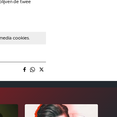
lijven de twee
media cookies.