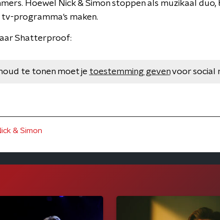
ers. Hoewel Nick & Simon stoppen als muzikaal duo, b
 tv-programma's maken.
naar Shatterproof:
houd te tonen moet je
toestemming geven
voor social 
ick & Simon