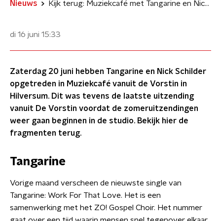
Nieuws
Kijk terug: Muziekcafé met Tangarine en Nick Schilder
di 16 juni
15:33
Zaterdag 20 juni hebben Tangarine en Nick Schilder
opgetreden in Muziekcafé vanuit de Vorstin in
Hilversum. Dit was tevens de laatste uitzending
vanuit De Vorstin voordat de zomeruitzendingen
weer gaan beginnen in de studio. Bekijk hier de
fragmenten terug.
Tangarine
Vorige maand verscheen de nieuwste single van
Tangarine: Work For That Love. Het is een
samenwerking met het ZO! Gospel Choir. Het nummer
gaat over een tijd waarin mensen snel tegenover elkaar