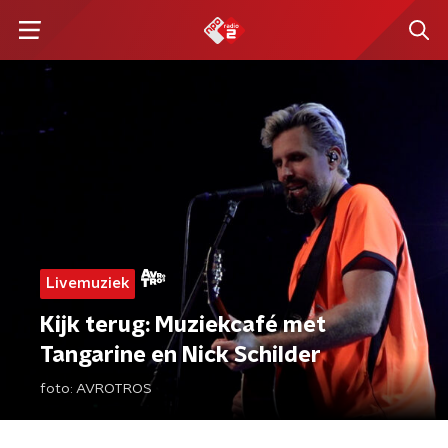
Livemuziek
Kijk terug: Muziekcafé met
Tangarine en Nick Schilder
foto:
AVROTROS