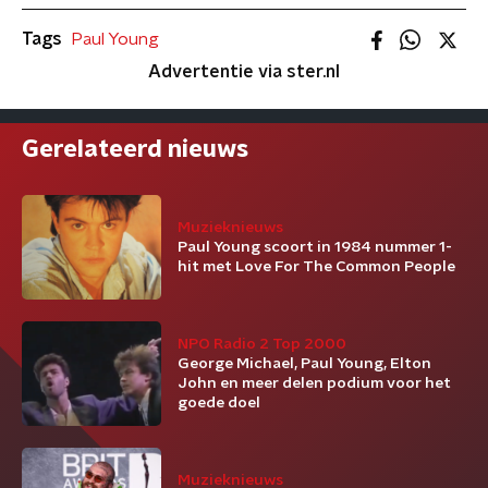
Tags
Paul Young
Advertentie via ster.nl
Gerelateerd nieuws
Muzieknieuws
Paul Young scoort in 1984 nummer 1-
hit met Love For The Common People
NPO Radio 2 Top 2000
George Michael, Paul Young, Elton
John en meer delen podium voor het
goede doel
Muzieknieuws