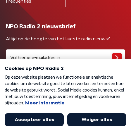
Frequenties
NPO Radio 2 nieuwsbrief
Altijd op de hoogte van het laatste radio nieuws?
Algemene voorwaarden
Privacybeleid
Cookiebeleid