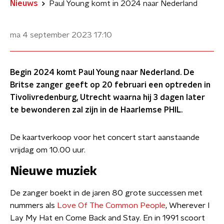
Nieuws
Paul Young komt in 2024 naar Nederland
ma 4 september 2023
17:10
Begin 2024 komt Paul Young naar Nederland. De
Britse zanger geeft op 20 februari een optreden in
Tivolivredenburg, Utrecht waarna hij 3 dagen later
te bewonderen zal zijn in de Haarlemse PHIL.
De kaartverkoop voor het concert start aanstaande
vrijdag om 10.00 uur.
Nieuwe muziek
De zanger boekt in de jaren 80 grote successen met
nummers als
Love Of The Common People
, Wherever I
Lay My Hat en Come Back and Stay. En in 1991 scoort