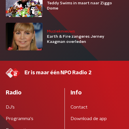
Teddy Swims in maart naar Ziggo
Dome
Muzieknieuws
Earth & Fire zangeres Jerney
Kaagman overleden
Er is maar één NPO Radio 2
Radio
Info
DJ’s
Contact
Programma's
Download de app