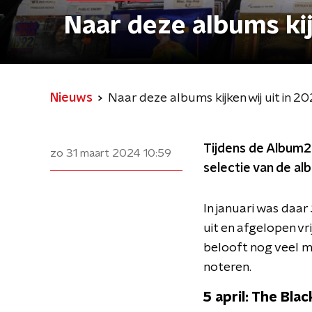
Naar deze albums kij
Nieuws
Naar deze albums kijken wij uit in 2
Tijdens de Album2
zo 31 maart 2024
10:59
selectie van de al
In januari was daar
uit en afgelopen v
belooft nog veel me
noteren.
5 april: The Bla