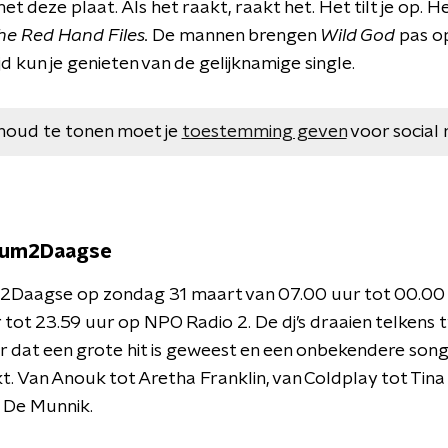
t deze plaat. Als het raakt, raakt het. Het tilt je op. He
he Red Hand Files.
De mannen brengen
Wild God
pas op
jd kun je genieten van de gelijknamige single.
houd te tonen moet je
toestemming geven
voor social 
lbum2Daagse
2Daagse op zondag 31 maart van 07.00 uur tot 00.00
 tot 23.59 uur op NPO Radio 2. De dj’s draaien telkens 
dat een grote hit is geweest en een onbekendere song 
. Van Anouk tot Aretha Franklin, van Coldplay tot Tina 
n De Munnik.