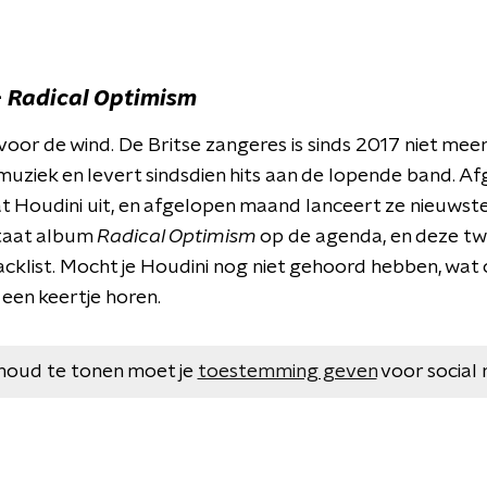
-
Radical Optimism
oor de wind. De Britse zangeres is sinds 2017 niet mee
uziek en levert sindsdien hits aan de lopende band. 
t Houdini uit, en afgelopen maand lanceert ze nieuwste
staat album
Radical Optimism
op de agenda, en deze tw
cklist. Mocht je Houdini nog niet gehoord hebben, wat on
een keertje horen.
houd te tonen moet je
toestemming geven
voor social 