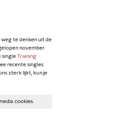
r weg te denken uit de
Afgelopen november
 single
Training
ee recente singles
s sterk lijkt, kun je
media cookies.