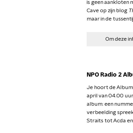
is geen aankloten me
Cave op zijn blog
T
maar in de tussenti
Om deze in
NPO Radio 2 A
Je hoort de Album
april van 04.00 uur
album: een nummer 
verbeelding spreekt
Straits tot Acda e