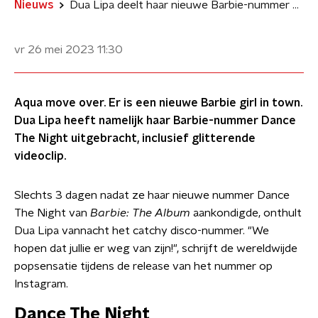
Nieuws
Dua Lipa deelt haar nieuwe Barbie-nummer Dance The Night
vr 26 mei 2023
11:30
Aqua move over. Er is een nieuwe Barbie girl in town.
Dua Lipa heeft namelijk haar Barbie-nummer Dance
The Night uitgebracht, inclusief glitterende
videoclip.
Slechts 3 dagen nadat ze haar nieuwe nummer Dance
The Night van
Barbie: The Album
aankondigde, onthult
Dua Lipa vannacht het catchy disco-nummer. "We
hopen dat jullie er weg van zijn!", schrijft de wereldwijde
popsensatie tijdens de release van het nummer op
Instagram.
Dance The Night