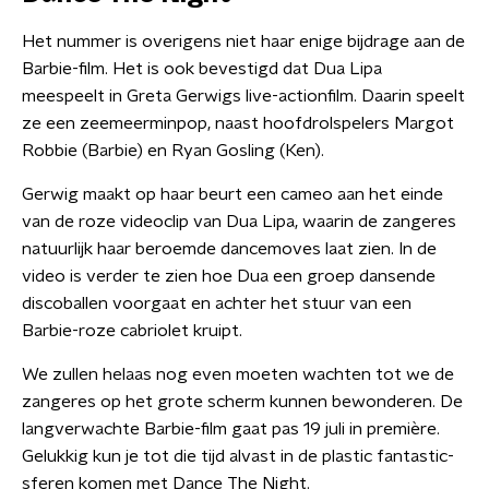
Het nummer is overigens niet haar enige bijdrage aan de
Barbie-film. Het is ook bevestigd dat Dua Lipa
meespeelt in Greta Gerwigs live-actionfilm. Daarin speelt
ze een zeemeerminpop, naast hoofdrolspelers Margot
Robbie (Barbie) en Ryan Gosling (Ken).
Gerwig maakt op haar beurt een cameo aan het einde
van de roze videoclip van Dua Lipa, waarin de zangeres
natuurlijk haar beroemde dancemoves laat zien. In de
video is verder te zien hoe Dua een groep dansende
discoballen voorgaat en achter het stuur van een
Barbie-roze cabriolet kruipt.
We zullen helaas nog even moeten wachten tot we de
zangeres op het grote scherm kunnen bewonderen. De
langverwachte Barbie-film gaat pas 19 juli in première.
Gelukkig kun je tot die tijd alvast in de plastic fantastic-
sferen komen met Dance The Night.