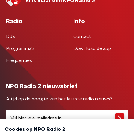
Er is maar één NPO Radio 2
Radio
Info
DJ’s
Contact
Programma's
Download de app
Frequenties
NPO Radio 2 nieuwsbrief
Altijd op de hoogte van het laatste radio nieuws?