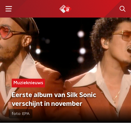
Muzieknieuws
Eerste album van Silk Sonic
verschijnt in november
foto:
EPA