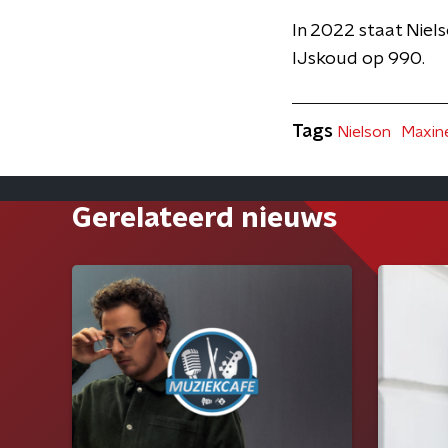
In 2022 staat Niel
IJskoud op 990.
Tags
Nielson
Maxin
Gerelateerd nieuws