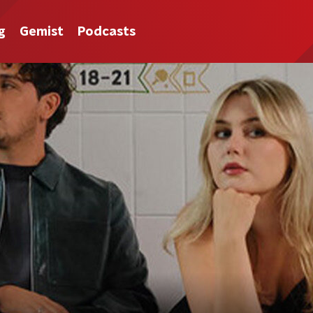
g
Gemist
Podcasts