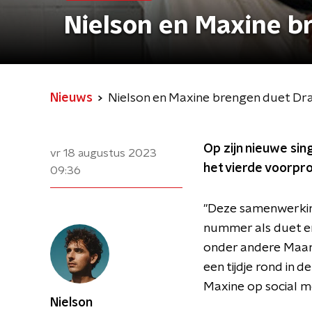
Nielson en Maxine b
Nieuws
Nielson en Maxine brengen duet Dra
Op zijn nieuwe sin
vr 18 augustus 2023
het vierde voorpr
09:36
"Deze samenwerking
nummer als duet en
onder andere Maan 
een tijdje rond in 
Maxine op social m
Nielson