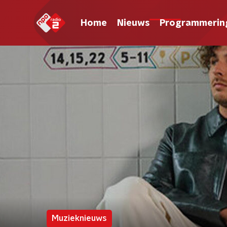
Home
Nieuws
Programmerin
Muzieknieuws