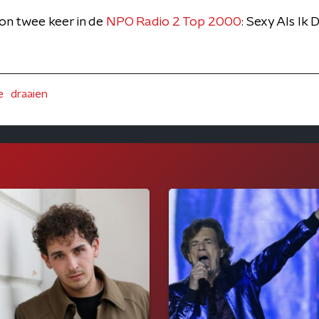
son twee keer in de
NPO Radio 2 Top 2000
: Sexy Als Ik
e
draaien