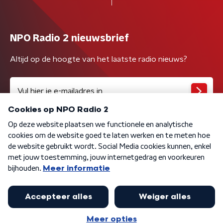
NPO Radio 2 nieuwsbrief
Altijd op de hoogte van het laatste radio nieuws?
Algemene voorwaarden
Privacybeleid
Cookiebeleid