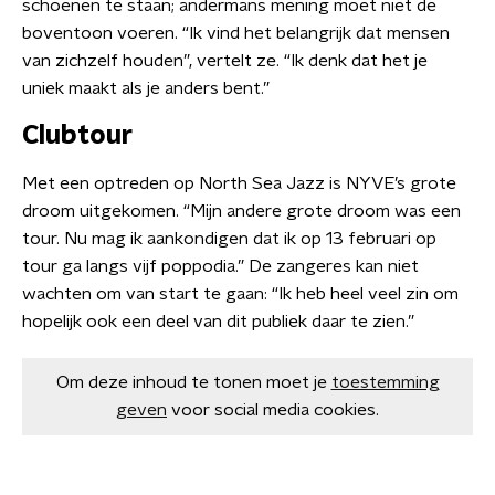
schoenen te staan; andermans mening moet niet de
boventoon voeren. “Ik vind het belangrijk dat mensen
van zichzelf houden”, vertelt ze. “Ik denk dat het je
uniek maakt als je anders bent.”
Clubtour
Met een optreden op North Sea Jazz is NYVE’s grote
droom uitgekomen. “Mijn andere grote droom was een
tour. Nu mag ik aankondigen dat ik op 13 februari op
tour ga langs vijf poppodia.” De zangeres kan niet
wachten om van start te gaan: “Ik heb heel veel zin om
hopelijk ook een deel van dit publiek daar te zien.”
Om deze inhoud te tonen moet je
toestemming
geven
voor social media cookies.