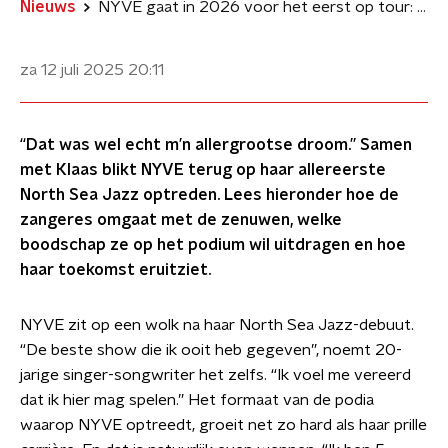
Nieuws
NYVE gaat in 2026 voor het eerst op tour: 'Heel veel zin in'
za 12 juli 2025
20:11
“Dat was wel echt m’n allergrootse droom.” Samen
met Klaas blikt NYVE terug op haar allereerste
North Sea Jazz optreden. Lees hieronder hoe de
zangeres omgaat met de zenuwen, welke
boodschap ze op het podium wil uitdragen en hoe
haar toekomst eruitziet.
NYVE zit op een wolk na haar North Sea Jazz-debuut.
“De beste show die ik ooit heb gegeven”, noemt 20-
jarige singer-songwriter het zelfs. “Ik voel me vereerd
dat ik hier mag spelen.” Het formaat van de podia
waarop NYVE optreedt, groeit net zo hard als haar prille