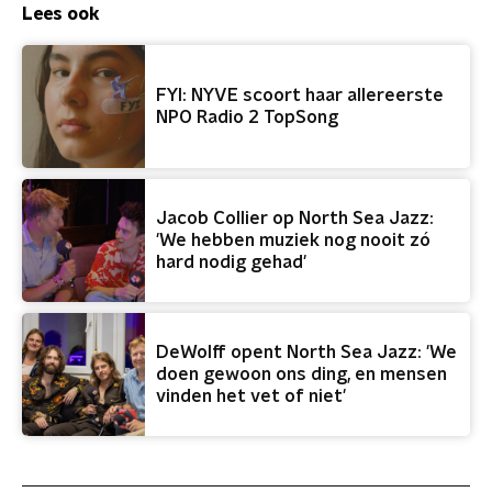
Lees ook
FYI: NYVE scoort haar allereerste
NPO Radio 2 TopSong
Jacob Collier op North Sea Jazz:
'We hebben muziek nog nooit zó
hard nodig gehad'
DeWolff opent North Sea Jazz: 'We
doen gewoon ons ding, en mensen
vinden het vet of niet'