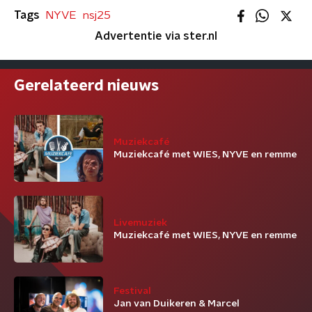
Tags
NYVE
nsj25
Advertentie via ster.nl
Gerelateerd nieuws
Muziekcafé
Muziekcafé met WIES, NYVE en remme
Livemuziek
Muziekcafé met WIES, NYVE en remme
Festival
Jan van Duikeren & Marcel