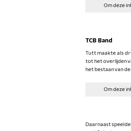
Om deze in
TCB Band
Tutt maakte als dr
tot het overlijden 
het bestaan van de
Om deze in
Daarnaast speelde 