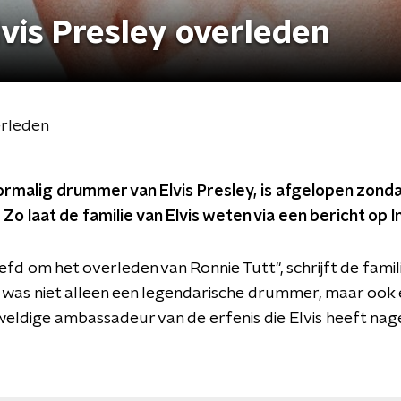
is Presley overleden
erleden
ormalig drummer van Elvis Presley, is afgelopen zond
 Zo laat de familie van Elvis weten via een bericht op 
efd om het overleden van Ronnie Tutt", schrijft de famili
 was niet alleen een legendarische drummer, maar ook 
weldige ambassadeur van de erfenis die Elvis heeft nage