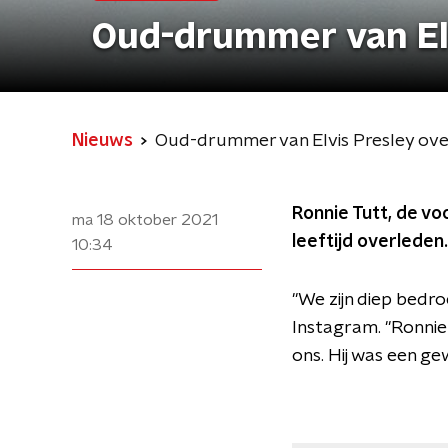
Oud-drummer van Elv
Nieuws
Oud-drummer van Elvis Presley ov
Ronnie Tutt, de vo
ma 18 oktober 2021
leeftijd overleden.
10:34
"We zijn diep bedro
Instagram. "Ronnie
ons. Hij was een ge