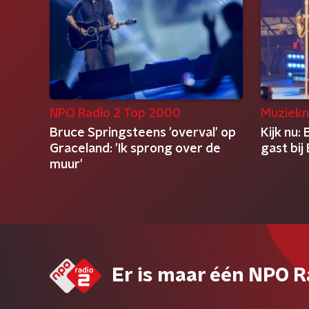
NPO Radio 2 Top 2000
Muziekn
Bruce Springsteens 'overval' op
Kijk nu:
Graceland: 'Ik sprong over de
gast bij
muur'
Er is maar één NPO R