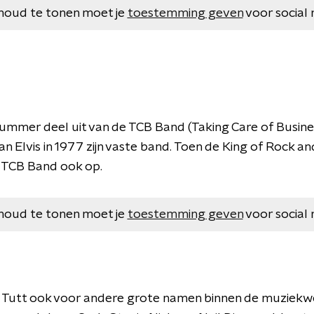
houd te tonen moet je
toestemming geven
voor social 
ummer deel uit van de TCB Band (Taking Care of Busine
van Elvis in 1977 zijn vaste band. Toen de King of Rock an
 TCB Band ook op.
houd te tonen moet je
toestemming geven
voor social 
Tutt ook voor andere grote namen binnen de muziekwer