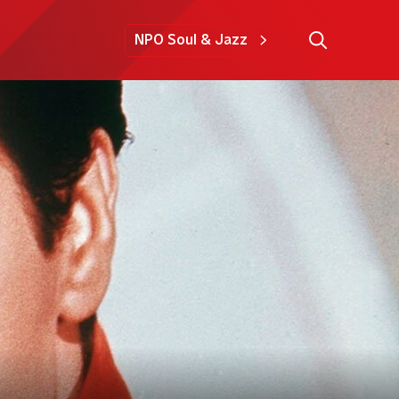
NPO Soul & Jazz