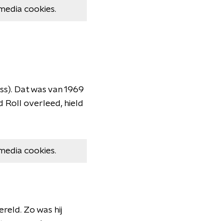
media cookies.
ss). Dat was van 1969
d Roll overleed, hield
media cookies.
eld. Zo was hij