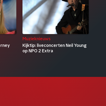
Muzieknieuws
erney
Kijktip: liveconcerten Neil Young
op NPO 2 Extra