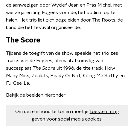
de aanwezigen door Wyclef Jean en Pras Michel, met
wie ze jarenlang Fugees vormde, het podium op te
halen. Het trio liet zich begeleiden door The Roots, de
band die het festival organiseerde.
The Score
Tijdens de toegift van de show speelde het trio zes
tracks van de Fugees, allemaal afkomstig van
succesplaat
The Score
uit 1996: de titeltrack, How
Many Mics, Zealots, Ready Or Not, Killing Me Softly en
Fu-Gee-La.
Bekijk de beelden hieronder:
Om deze inhoud te tonen moet je
toestemming
geven
voor social media cookies.