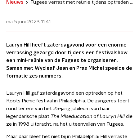
Nieuws
Fugees verrast met reünie tijdens optreden Lauryn Hill
ma 5 juni 2023
11:41
Lauryn Hill heeft zaterdagavond voor een enorme
verrassing gezorgd door tijdens een festivalshow
een mini-reünie van de Fugees te organiseren.
Samen met Wycleaf Jean en Pras Michel speelde de
formatie zes nummers.
Lauryn Hill gaf zaterdagavond een optreden op het
Roots Picnic festival in Philadelphia. De zangeres toert
rond ter ere van het 25-jarig jubileum van haar
legendarische plaat
The Miseducation of Lauryn Hill
die
ze in 1998 uitbracht, na het uiteenvallen van Fugees.
Maar daar bleef het niet bij in Philadelphia: Hill verraste