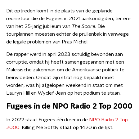
Dit optreden komt in de plaats van de geplande
reünietour die de Fugees in 2021 aankondigden, ter ere
van het 25-jarig jubileum van
The Score
. Die
tourplannen moesten echter de prullenbak in vanwege
de legale problemen van Pras Michel.
De rapper werd in april 2023 schuldig bevonden aan
corruptie, omdat hij heeft samengespannen met een
Maleisische zakenman om de Amerikaanse politiek te
beïnvloeden. Omdat zijn straf nog bepaald moet
worden, was hij afgelopen weekend in staat om met
Lauryn Hill en Wyclef Jean op het podium te staan.
Fugees in de NPO Radio 2 Top 2000
In 2022 staat Fugees één keer in de
NPO Radio 2 Top
2000
. Killing Me Softly staat op 1420 in de lijst.