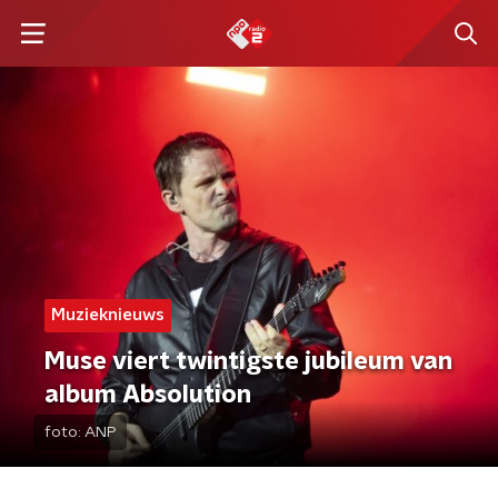
Muzieknieuws
Muse viert twintigste jubileum van
album Absolution
foto:
ANP