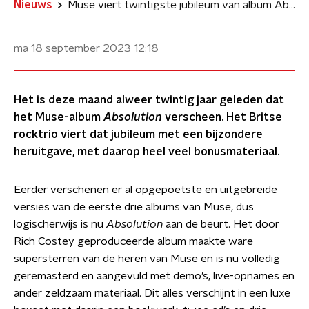
Nieuws
Muse viert twintigste jubileum van album Absolution
ma 18 september 2023
12:18
Het is deze maand alweer twintig jaar geleden dat
het Muse-album
Absolution
verscheen. Het Britse
rocktrio viert dat jubileum met een bijzondere
heruitgave, met daarop heel veel bonusmateriaal.
Eerder verschenen er al opgepoetste en uitgebreide
versies van de eerste drie albums van Muse, dus
logischerwijs is nu
Absolution
aan de beurt. Het door
Rich Costey geproduceerde album maakte ware
supersterren van de heren van Muse en is nu volledig
geremasterd en aangevuld met demo’s, live-opnames en
ander zeldzaam materiaal. Dit alles verschijnt in een luxe