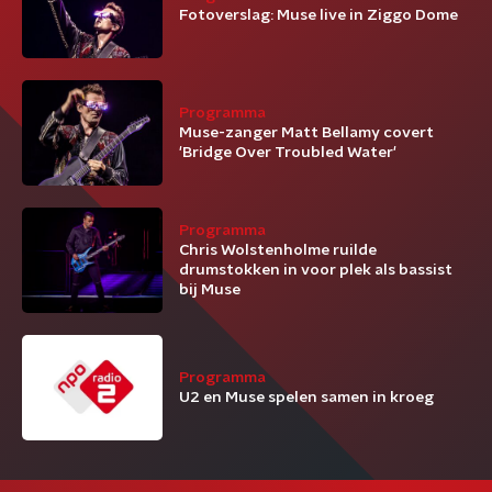
Fotoverslag: Muse live in Ziggo Dome
Programma
Muse-zanger Matt Bellamy covert
'Bridge Over Troubled Water'
Programma
Chris Wolstenholme ruilde
drumstokken in voor plek als bassist
bij Muse
Programma
U2 en Muse spelen samen in kroeg