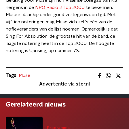
Gelukkig voor Muse zijn hun Vlaamse collega’s van K3
nergens in de
NPO Radio 2 Top 2000
te bekennen.
Muse is daar bijzonder goed vertegenwoordigd. Met
vijftien noteringen mag Muse zich zelfs één van de
hofleveranciers van de lijst noemen. Opmerkelijk is dat
Sing For Absolution, de grootste hit van de band, de
laagste notering heeft in de Top 2000. De hoogste
notering is Uprising, op nummer 73.
Tags
Muse
Advertentie via ster.nl
Gerelateerd nieuws
Programma