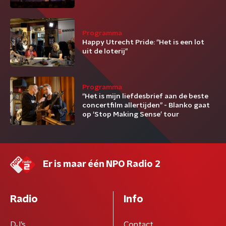
Programma
Happy Utrecht Pride: “Het is een lot
uit de loterij”
Programma
“Het is mijn liefdesbrief aan de beste
concertfilm allertijden” - Blanko gaat
op ‘Stop Making Sense’ tour
Er is maar één NPO Radio 2
Radio
Info
DJ’s
Contact