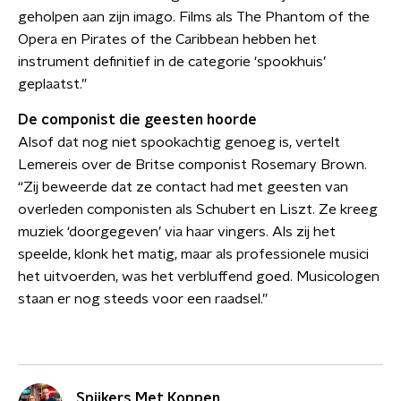
geholpen aan zijn imago. Films als The Phantom of the
Opera en Pirates of the Caribbean hebben het
instrument definitief in de categorie ‘spookhuis’
geplaatst.”
De componist die geesten hoorde
Alsof dat nog niet spookachtig genoeg is, vertelt
Lemereis over de Britse componist Rosemary Brown.
“Zij beweerde dat ze contact had met geesten van
overleden componisten als Schubert en Liszt. Ze kreeg
muziek ‘doorgegeven’ via haar vingers. Als zij het
speelde, klonk het matig, maar als professionele musici
het uitvoerden, was het verbluffend goed. Musicologen
staan er nog steeds voor een raadsel.”
Spijkers Met Koppen