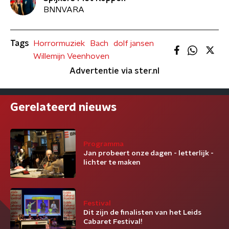
BNNVARA
Tags
Horrormuziek
Bach
dolf jansen
Willemijn Veenhoven
Advertentie via ster.nl
Gerelateerd nieuws
Programma
Jan probeert onze dagen - letterlijk -
lichter te maken
Festival
Dit zijn de finalisten van het Leids
Cabaret Festival!