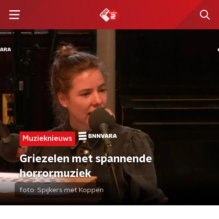
Muzieknieuws
Griezelen met spannende
horrormuziek
foto:
Spijkers met Koppen