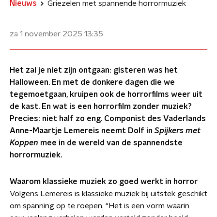
Nieuws
Griezelen met spannende horrormuziek
za 1 november 2025
13:35
Het zal je niet zijn ontgaan: gisteren was het
Halloween. En met de donkere dagen die we
tegemoetgaan, kruipen ook de horrorfilms weer uit
de kast. En wat is een horrorfilm zonder muziek?
Precies: niet half zo eng. Componist des Vaderlands
Anne-Maartje Lemereis neemt Dolf in
Spijkers met
Koppen
mee in de wereld van de spannendste
horrormuziek.
Waarom klassieke muziek zo goed werkt in horror
Volgens Lemereis is klassieke muziek bij uitstek geschikt
om spanning op te roepen. “Het is een vorm waarin