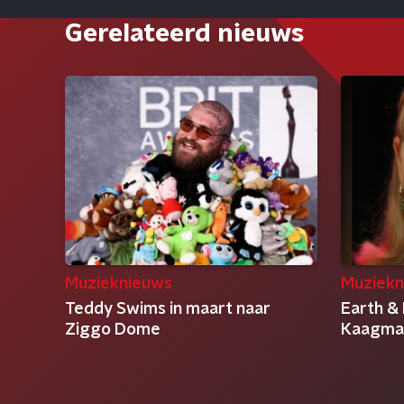
Gerelateerd nieuws
Muzieknieuws
Muziekn
Teddy Swims in maart naar
Earth &
Ziggo Dome
Kaagma