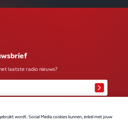
uwsbrief
het laatste radio nieuws?
Cookiebeleid