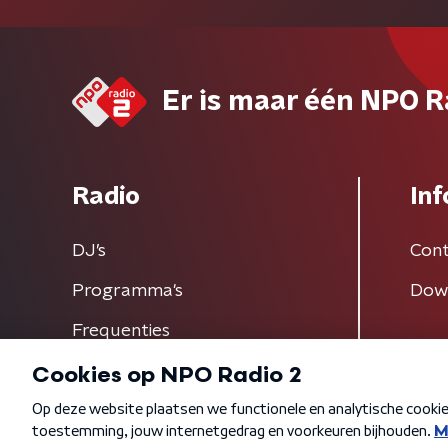
Er is maar één NPO R
Radio
Inf
DJ’s
Cont
Programma's
Dow
Frequenties
Algemene voorwaarden
Privacybeleid