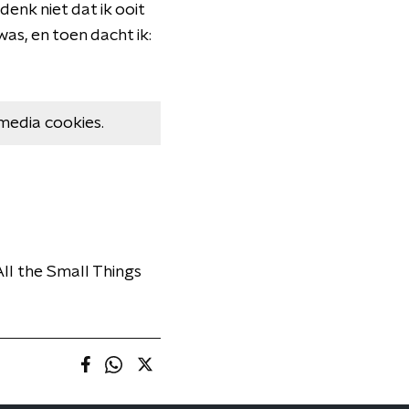
denk niet dat ik ooit
as, en toen dacht ik:
media cookies.
 All the Small Things