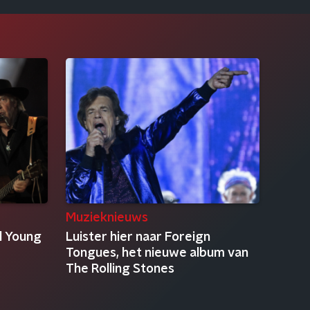
Muzieknieuws
il Young
Luister hier naar Foreign
Tongues, het nieuwe album van
The Rolling Stones