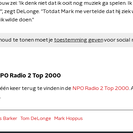
ouw zei: 'Ik denk niet dat ik ooit nog muziek ga spelen. Ik 
, zegt DeLonge. "Totdat Mark me vertelde dat hij ziek w
 ik wilde doen."
houd te tonen moet je
toestemming geven
voor social 
 NPO Radio 2 Top 2000
2 één keer terug te vinden in de
NPO Radio 2 Top 2000
.
.
is Barker
Tom DeLonge
Mark Hoppus