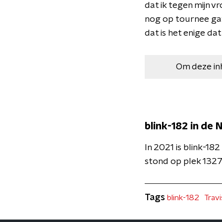
dat ik tegen mijn vr
nog op tournee ga'"
dat is het enige dat
Om deze in
blink-182 in de
In 2021 is blink-18
stond op plek 1327
Tags
blink-182
Trav