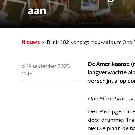
aan
Nieuws
Blink-182 kondigt nieuw album One
De Amerikaanse (n
di 19 september 2023
langverwachte alb
11:45
verschijnt al op 
One More Time…
v
De LP is opgenomen 
door drummer Travi
nieuwe plaat "de b