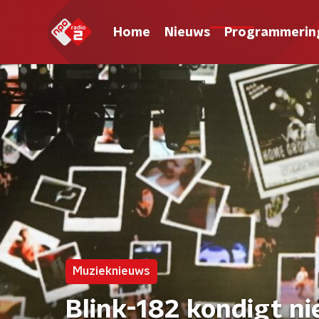
Home
Nieuws
Programmerin
Muzieknieuws
Blink-182 kondigt n