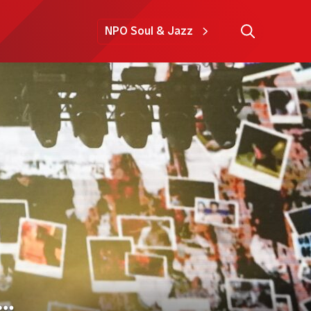
NPO Soul & Jazz
e…