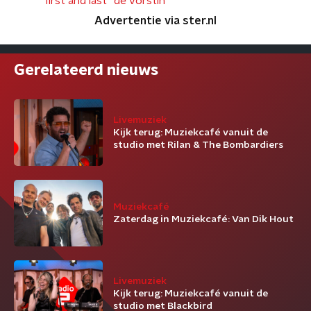
first and last
de vorstin
Advertentie via ster.nl
Gerelateerd nieuws
Livemuziek
Kijk terug: Muziekcafé vanuit de
studio met Rilan & The Bombardiers
Muziekcafé
Zaterdag in Muziekcafé: Van Dik Hout
Livemuziek
Kijk terug: Muziekcafé vanuit de
studio met Blackbird