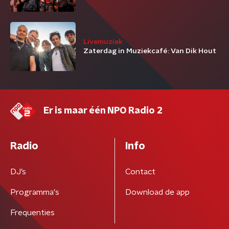
Livemuziek
Zaterdag in Muziekcafé: Van Dik Hout
Er is maar één NPO Radio 2
Radio
Info
DJ’s
Contact
Programma's
Download de app
Frequenties