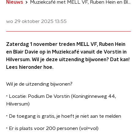
Nieuws
Muziekcafé met MELL VF, Ruben Hein en Blair Davie
wo 29 oktober 2025
13:55
Zaterdag 1 november treden MELL VF, Ruben Hein
en Blair Davie op in Muziekcafé vanuit de Vorstin in
Hilversum. Wil je deze uitzending bijwonen? Dat kan!
Lees hieronder hoe.
Wil je de uitzending bijwonen?
•⁠ ⁠Locatie: Podium De Vorstin (Koninginneweg 44,
Hilversum)
•⁠ ⁠De toegang is gratis, je hoeft je niet aan te melden
•⁠ ⁠Er is plaats voor 200 personen (vol=vol)