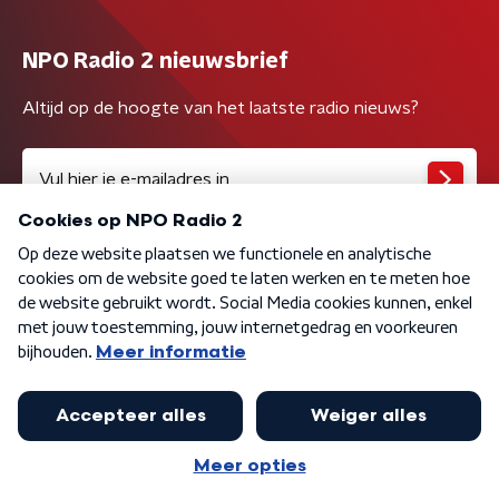
NPO Radio 2 nieuwsbrief
Altijd op de hoogte van het laatste radio nieuws?
Algemene voorwaarden
Privacybeleid
Cookiebeleid