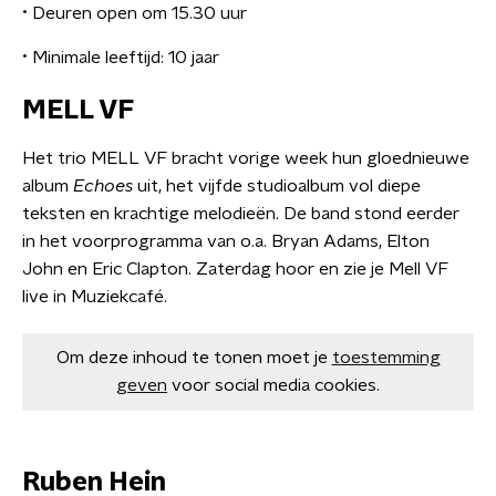
•⁠ ⁠Deuren open om 15.30 uur
•⁠ ⁠Minimale leeftijd: 10 jaar
MELL VF
Het trio MELL VF bracht vorige week hun gloednieuwe
album
Echoes
uit, het vijfde studioalbum vol diepe
teksten en krachtige melodieën. De band stond eerder
in het voorprogramma van o.a. Bryan Adams, Elton
John en Eric Clapton. Zaterdag hoor en zie je Mell VF
live in Muziekcafé.
Om deze inhoud te tonen moet je
toestemming
geven
voor social media cookies.
Ruben Hein