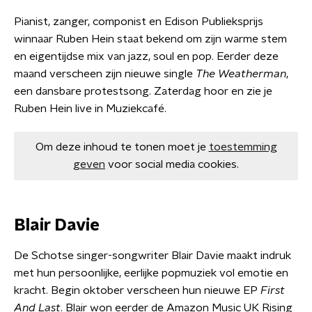
Pianist, zanger, componist en Edison Publieksprijs
winnaar Ruben Hein staat bekend om zijn warme stem
en eigentijdse mix van jazz, soul en pop. Eerder deze
maand verscheen zijn nieuwe single
The Weatherman
,
een dansbare protestsong. Zaterdag hoor en zie je
Ruben Hein live in Muziekcafé.
Om deze inhoud te tonen moet je
toestemming
geven
voor social media cookies.
Blair Davie
De Schotse singer-songwriter Blair Davie maakt indruk
met hun persoonlijke, eerlijke popmuziek vol emotie en
kracht. Begin oktober verscheen hun nieuwe EP
First
And Last
. Blair won eerder de Amazon Music UK Rising