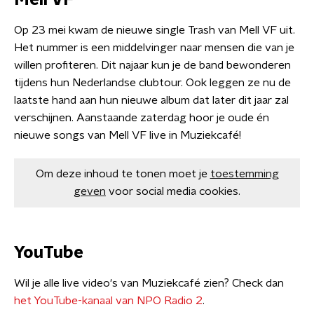
Mell VF
Op 23 mei kwam de nieuwe single Trash van Mell VF uit.
Het nummer is een middelvinger naar mensen die van je
willen profiteren. Dit najaar kun je de band bewonderen
tijdens hun Nederlandse clubtour. Ook leggen ze nu de
laatste hand aan hun nieuwe album dat later dit jaar zal
verschijnen. Aanstaande zaterdag hoor je oude én
nieuwe songs van Mell VF live in Muziekcafé!
Om deze inhoud te tonen moet je
toestemming
geven
voor social media cookies.
YouTube
Wil je alle live video's van Muziekcafé zien? Check dan
het YouTube-kanaal van NPO Radio 2
.