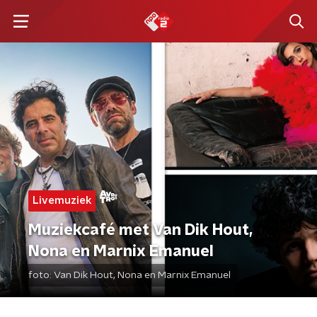
Livemuziek
Muziekcafé met Van Dik Hout,
Nona en Marnix Emanuel
foto:
Van Dik Hout, Nona en Marnix Emanuel