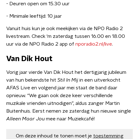
- Deuren open om 15.30 uur
- Minimale leeftijd: 10 jaar
Vanuit huis kun je ook meekijken via de NPO Radio 2
livestream. Check ‘m zaterdag tussen 16.00 en 18.00
uur via de NPO Radio 2 app of
nporadio2.nl/live
.
Van Dik Hout
Vorig jaar vierde Van Dik Hout het dertigjarig jubileum
van hun bekendste hit
Stil In Mij
in een uitverkocht
AFAS Live en volgend jaar mei staat de band daar
opnieuw. “We gaan ook deze keer verschillende
muzikale vrienden uitnodigen”, aldus zanger Martin
Buitenhuis. Eerst nemen ze zaterdag hun nieuwe single
Alleen Maar Jou
mee naar Muziekcafé!
Om deze inhoud te tonen moet je
toestemming