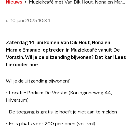
Nieuws
Muziekcafé met Van Dik Hout, Nona en Marnix Emanuel
di 10 juni 2025
10:34
Zaterdag 14 juni komen Van Dik Hout, Nona en
Marnix Emanuel optreden in Muziekcafé vanuit De
Vorstin. Wil je de uitzending bijwonen? Dat kan! Lees
hieronder hoe.
Wil je de uitzending bijwonen?
- Locatie: Podium De Vorstin (Koninginneweg 44,
Hilversum)
- De toegang is gratis, je hoeft je niet aan te melden
- Er is plaats voor 200 personen (vol=vol)