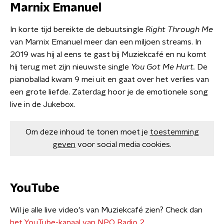
Marnix Emanuel
In korte tijd bereikte de debuutsingle
Right Through Me
van Marnix Emanuel meer dan een miljoen streams. In
2019 was hij al eens te gast bij Muziekcafé en nu komt
hij terug met zijn nieuwste single
You Got Me Hurt.
De
pianoballad kwam 9 mei uit en gaat over het verlies van
een grote liefde. Zaterdag hoor je de emotionele song
live in de Jukebox.
Om deze inhoud te tonen moet je
toestemming
geven
voor social media cookies.
YouTube
Wil je alle live video's van Muziekcafé zien? Check dan
het YouTube-kanaal van NPO Radio 2
.