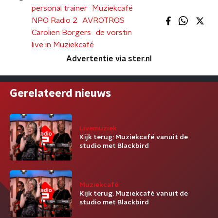
personal trainer
Muziekcafé
NPO Radio 2
AVROTROS
Carolien Borgers
de vorstin
live in Muziekcafé
Advertentie via ster.nl
Gerelateerd nieuws
Livemuziek
Kijk terug: Muziekcafé vanuit de
studio met Blackbird
Muziekcafé
Kijk terug: Muziekcafé vanuit de
studio met Blackbird