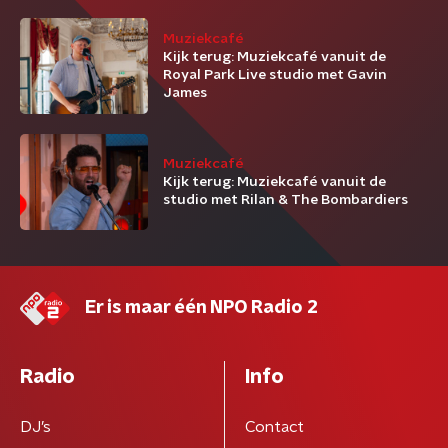
Muziekcafé
Kijk terug: Muziekcafé vanuit de
Royal Park Live studio met Gavin
James
Muziekcafé
Kijk terug: Muziekcafé vanuit de
studio met Rilan & The Bombardiers
Er is maar één NPO Radio 2
Radio
Info
DJ’s
Contact