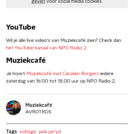
geven
voor social media cookies.
YouTube
Wil je alle live video's van Muziekcafé zien? Check dan
het YouTube-kanaal van NPO Radio 2
.
Muziekcafé
Je hoort
Muziekcafé met Carolien Borgers
iedere
zaterdag van 16.00 tot 18.00 uur op NPO Radio 2.
Muziekcafé
AVROTROS
Tags
voltage
jack jarryd