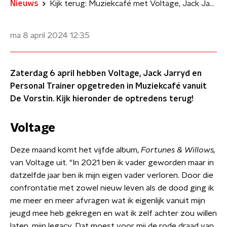
Nieuws
Kijk terug: Muziekcafé met Voltage, Jack Jarryd en Personal Trainer
ma 8 april 2024
12:35
Zaterdag 6 april hebben Voltage, Jack Jarryd en
Personal Trainer opgetreden in Muziekcafé vanuit
De Vorstin. Kijk hieronder de optredens terug!
Voltage
Deze maand komt het vijfde album,
Fortunes & Willows,
van Voltage uit. “In 2021 ben ik vader geworden maar in
datzelfde jaar ben ik mijn eigen vader verloren. Door die
confrontatie met zowel nieuw leven als de dood ging ik
me meer en meer afvragen wat ik eigenlijk vanuit mijn
jeugd mee heb gekregen en wat ik zelf achter zou willen
laten, mijn legacy. Dat moest voor mij de rode draad van