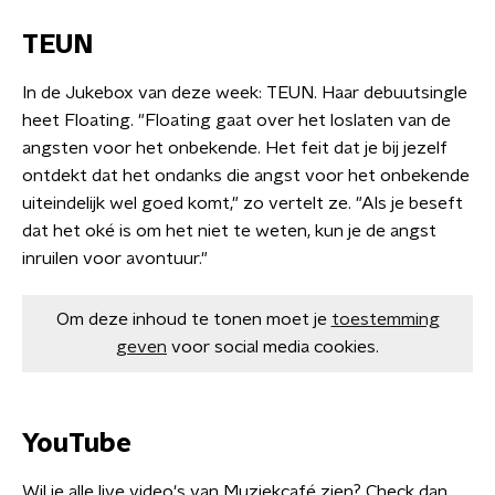
TEUN
In de Jukebox van deze week: TEUN. Haar debuutsingle
heet Floating. "Floating gaat over het loslaten van de
angsten voor het onbekende. Het feit dat je bij jezelf
ontdekt dat het ondanks die angst voor het onbekende
uiteindelijk wel goed komt," zo vertelt ze. "Als je beseft
dat het oké is om het niet te weten, kun je de angst
inruilen voor avontuur."
Om deze inhoud te tonen moet je
toestemming
geven
voor social media cookies.
YouTube
Wil je alle live video's van Muziekcafé zien? Check dan