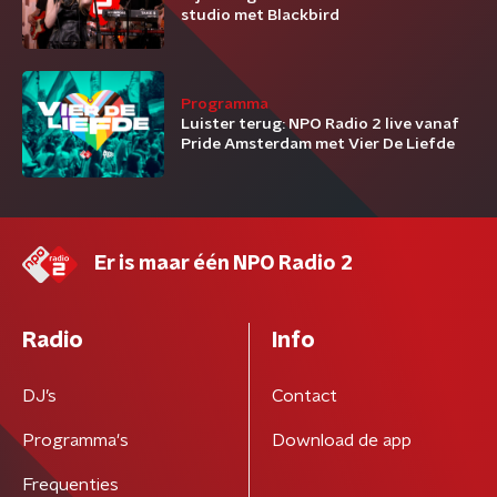
studio met Blackbird
Programma
Luister terug: NPO Radio 2 live vanaf
Pride Amsterdam met Vier De Liefde
Er is maar één NPO Radio 2
Radio
Info
DJ’s
Contact
Programma's
Download de app
Frequenties