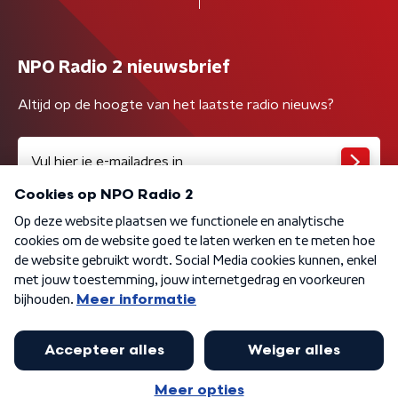
NPO Radio 2 nieuwsbrief
Altijd op de hoogte van het laatste radio nieuws?
Algemene voorwaarden
Privacybeleid
Cookiebeleid