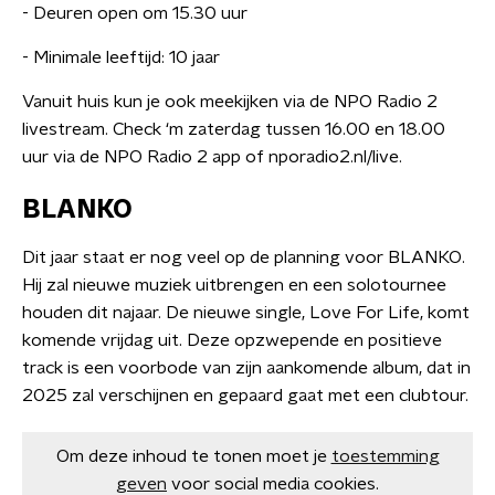
- Deuren open om 15.30 uur
- Minimale leeftijd: 10 jaar
Vanuit huis kun je ook meekijken via de NPO Radio 2
livestream. Check ‘m zaterdag tussen 16.00 en 18.00
uur via de NPO Radio 2 app of nporadio2.nl/live.
BLANKO
Dit jaar staat er nog veel op de planning voor BLANKO.
Hij zal nieuwe muziek uitbrengen en een solotournee
houden dit najaar. De nieuwe single, Love For Life, komt
komende vrijdag uit. Deze opzwepende en positieve
track is een voorbode van zijn aankomende album, dat in
2025 zal verschijnen en gepaard gaat met een clubtour.
Om deze inhoud te tonen moet je
toestemming
geven
voor social media cookies.