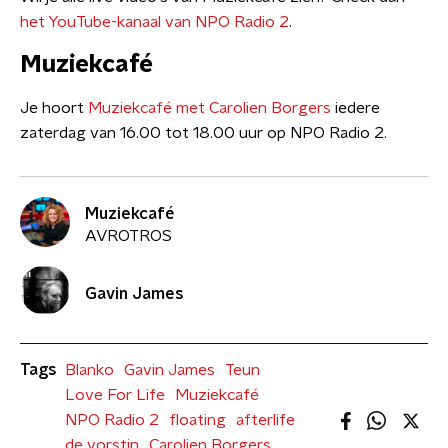
het YouTube-kanaal van NPO Radio 2
.
Muziekcafé
Je hoort
Muziekcafé met Carolien Borgers
iedere
zaterdag van 16.00 tot 18.00 uur op NPO Radio 2.
Muziekcafé
AVROTROS
Gavin James
Tags
Blanko
Gavin James
Teun
Love For Life
Muziekcafé
NPO Radio 2
floating
afterlife
de vorstin
Carolien Borgers