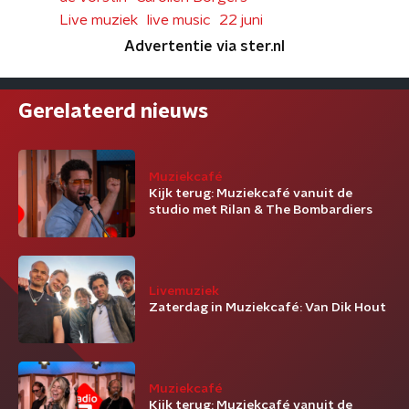
Live muziek
live music
22 juni
Advertentie via ster.nl
Gerelateerd nieuws
Muziekcafé
Kijk terug: Muziekcafé vanuit de
studio met Rilan & The Bombardiers
Livemuziek
Zaterdag in Muziekcafé: Van Dik Hout
Muziekcafé
Kijk terug: Muziekcafé vanuit de