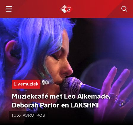
Livemuziek
Muziekcafé met Leo Alkemade,
Deborah Parlor en LAKSHMI
foto:
AVROTROS