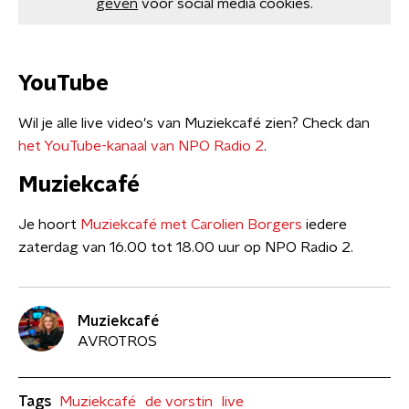
geven
voor social media cookies.
YouTube
Wil je alle live video's van Muziekcafé zien? Check dan
het YouTube-kanaal van NPO Radio 2
.
Muziekcafé
Je hoort
Muziekcafé met Carolien Borgers
iedere
zaterdag van 16.00 tot 18.00 uur op NPO Radio 2.
Muziekcafé
AVROTROS
Tags
Muziekcafé
de vorstin
live