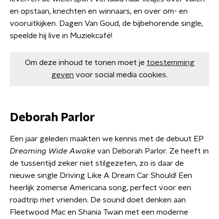
en opstaan, knechten en winnaars, en over om- en
vooruitkijken. Dagen Van Goud, de bijbehorende single,
speelde hij live in Muziekcafé!
Om deze inhoud te tonen moet je
toestemming
geven
voor social media cookies.
Deborah Parlor
Een jaar geleden maakten we kennis met de debuut EP
Dreaming Wide Awake
van Deborah Parlor. Ze heeft in
de tussentijd zeker niet stilgezeten, zo is daar de
nieuwe single Driving Like A Dream Car Should! Een
heerlijk zomerse Americana song, perfect voor een
roadtrip met vrienden. De sound doet denken aan
Fleetwood Mac en Shania Twain met een moderne