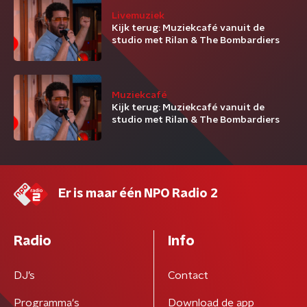
Livemuziek
Kijk terug: Muziekcafé vanuit de
studio met Rilan & The Bombardiers
Muziekcafé
Kijk terug: Muziekcafé vanuit de
studio met Rilan & The Bombardiers
Er is maar één NPO Radio 2
Radio
Info
DJ’s
Contact
Programma's
Download de app