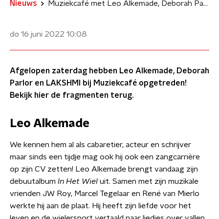
Nieuws
Muziekcafé met Leo Alkemade, Deborah Parlor en LAKSHMI
do 16 juni 2022
10:08
Afgelopen zaterdag hebben Leo Alkemade, Deborah
Parlor en LAKSHMI bij Muziekcafé opgetreden!
Bekijk hier de fragmenten terug.
Leo Alkemade
We kennen hem al als cabaretier, acteur en schrijver
maar sinds een tijdje mag ook hij ook een zangcarrière
op zijn CV zetten! Leo Alkemade brengt vandaag zijn
debuutalbum
In Het Wiel
uit. Samen met zijn muzikale
vrienden JW Roy, Marcel Tegelaar en René van Mierlo
werkte hij aan de plaat. Hij heeft zijn liefde voor het
leven en de wielersport vertaald naar liedjes over vallen