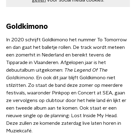
geven
voor social media cookies.
Goldkimono
In 2020 schrijft Goldkimono het nummer To Tomorrow
en dan gaat het balletje rollen. De track wordt meteen
een zomerhit in Nederland en bereikt tevens de
Tipparade in Vlaanderen. Afgelopen jaar is het
debuutalbum uitgekomen:
The Legend Of The
Goldkimono
. En ook dit jaar blijft Goldkimono niet
stilzitten. Zo staat de band deze zomer op meerdere
festivals, waaronder Pinkpop en Concert at SEA, gaan
ze vervolgens op clubtour door het hele land én lijkt er
een tweede album aan te komen. Ook staat er een
nieuwe single op de planning: Lost Inside My Head.
Deze zullen ze komende zaterdag live laten horen in
Muziekcafé.