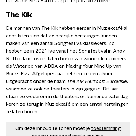
uur via de NPO Radio 2 app of nporadio2.nl/live.
The Kik
De mannen van The Kik hebben eerder in Muziekcafé al
eens laten zien dat ze heerlijke hertalingen kunnen
maken van een aantal Songfestivalklassiekers. Zo
hebben ze in 2021 live vanaf het Songfestival in Ahoy
Rotterdam covers laten horen van winnende nummers
als Waterloo van ABBA en Making Your Mind Up van
Bucks Fizz. Afgelopen jaar hebben ze een album
uitgebracht onder de naam
The Kik Hertaalt Eurovisie,
waarmee ze ook de theaters in zijn gegaan
.
Dit jaar
staan ze wederom in de theaters en komende zaterdag
keren ze terug in Muziekcafé om een aantal hertalingen
te laten horen.
Om deze inhoud te tonen moet je
toestemming