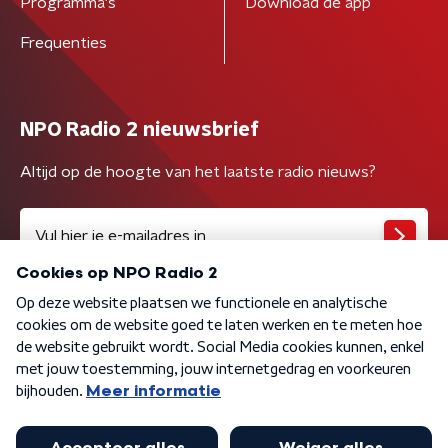
Programma's
Download de app
Frequenties
NPO Radio 2 nieuwsbrief
Altijd op de hoogte van het laatste radio nieuws?
Algemene voorwaarden
Privacybeleid
Cookiebeleid