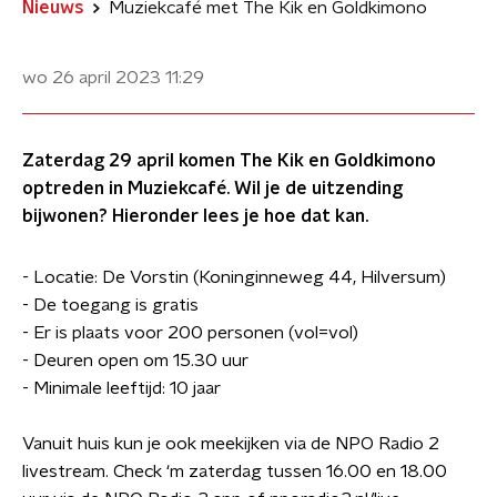
Nieuws
Muziekcafé met The Kik en Goldkimono
wo 26 april 2023
11:29
Zaterdag 29 april komen The Kik en Goldkimono
optreden in Muziekcafé. Wil je de uitzending
bijwonen? Hieronder lees je hoe dat kan.
- Locatie: De Vorstin (Koninginneweg 44, Hilversum)
- De toegang is gratis
- Er is plaats voor 200 personen (vol=vol)
- Deuren open om 15.30 uur
- Minimale leeftijd: 10 jaar
Vanuit huis kun je ook meekijken via de NPO Radio 2
livestream. Check ‘m zaterdag tussen 16.00 en 18.00