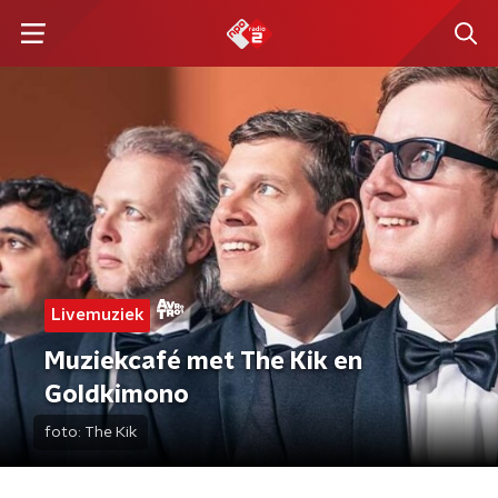
Livemuziek
Muziekcafé met The Kik en
Goldkimono
foto:
The Kik