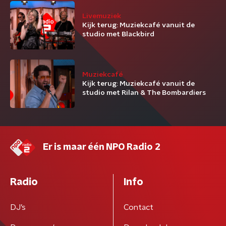
Livemuziek
Kijk terug: Muziekcafé vanuit de
studio met Blackbird
Muziekcafé
Kijk terug: Muziekcafé vanuit de
studio met Rilan & The Bombardiers
Er is maar één NPO Radio 2
Radio
Info
DJ’s
Contact