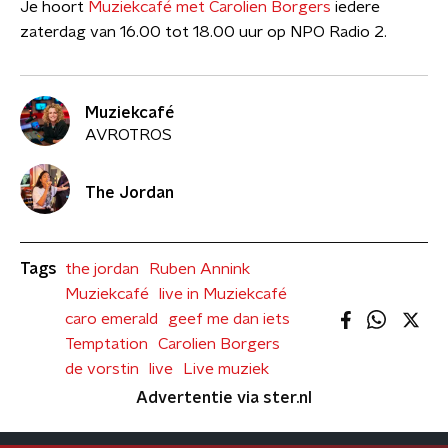
Je hoort
Muziekcafé met Carolien Borgers
iedere
zaterdag van 16.00 tot 18.00 uur op NPO Radio 2.
Muziekcafé
AVROTROS
The Jordan
Tags
the jordan
Ruben Annink
Muziekcafé
live in Muziekcafé
caro emerald
geef me dan iets
Temptation
Carolien Borgers
de vorstin
live
Live muziek
Advertentie via ster.nl