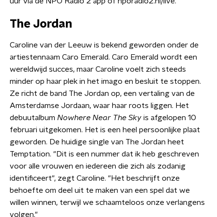
uur via de NPO Radio 2 app of nporadio2.nl/live.
The Jordan
Caroline van der Leeuw is bekend geworden onder de
artiestennaam Caro Emerald. Caro Emerald wordt een
wereldwijd succes, maar Caroline voelt zich steeds
minder op haar plek in het imago en besluit te stoppen.
Ze richt de band The Jordan op, een vertaling van de
Amsterdamse Jordaan, waar haar roots liggen. Het
debuutalbum
Nowhere Near The Sky
is afgelopen 10
februari uitgekomen. Het is een heel persoonlijke plaat
geworden. De huidige single van The Jordan heet
Temptation. "Dit is een nummer dat ik heb geschreven
voor alle vrouwen en iedereen die zich als zodanig
identificeert", zegt Caroline. "Het beschrijft onze
behoefte om deel uit te maken van een spel dat we
willen winnen, terwijl we schaamteloos onze verlangens
volgen."