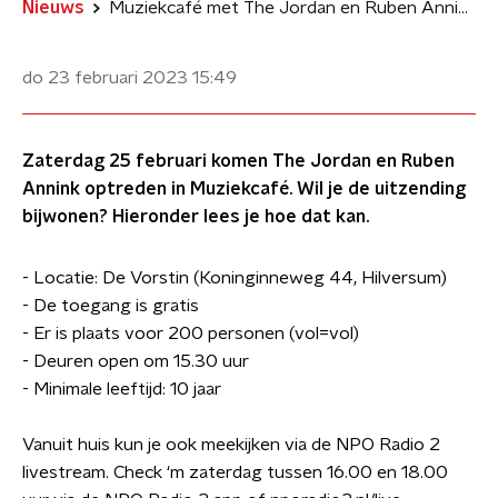
Nieuws
Muziekcafé met The Jordan en Ruben Annink
do 23 februari 2023
15:49
Zaterdag 25 februari komen The Jordan en Ruben
Annink optreden in Muziekcafé. Wil je de uitzending
bijwonen? Hieronder lees je hoe dat kan.
- Locatie: De Vorstin (Koninginneweg 44, Hilversum)
- De toegang is gratis
- Er is plaats voor 200 personen (vol=vol)
- Deuren open om 15.30 uur
- Minimale leeftijd: 10 jaar
Vanuit huis kun je ook meekijken via de NPO Radio 2
livestream. Check ‘m zaterdag tussen 16.00 en 18.00