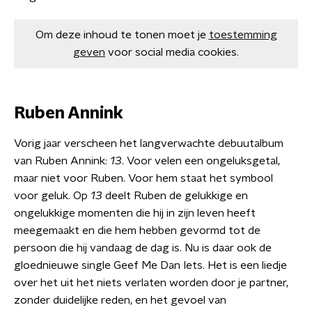
Om deze inhoud te tonen moet je
toestemming
geven
voor social media cookies.
Ruben Annink
Vorig jaar verscheen het langverwachte debuutalbum
van Ruben Annink:
13
.
Voor velen een ongeluksgetal,
maar niet voor Ruben. Voor hem staat het symbool
voor geluk. Op
13
deelt Ruben de gelukkige en
ongelukkige momenten die hij in zijn leven heeft
meegemaakt en die hem hebben gevormd tot de
persoon die hij vandaag de dag is. Nu is daar ook de
gloednieuwe single Geef Me Dan Iets. Het is een liedje
over het uit het niets verlaten worden door je partner,
zonder duidelijke reden, en het gevoel van