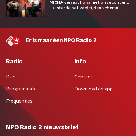
MICHA verrast Ilona met privéconcert:
'Luisterde het veel tijdens chemo'
Er is maar één NPO Radio 2
Radio
Info
DJ’s
Contact
Programma's
Download de app
Frequenties
NPO Radio 2 nieuwsbrief