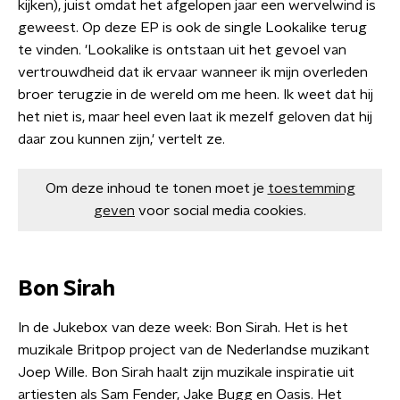
kijken), juist omdat het afgelopen jaar een wervelwind is
geweest. Op deze EP is ook de single Lookalike terug
te vinden. 'Lookalike is ontstaan uit het gevoel van
vertrouwdheid dat ik ervaar wanneer ik mijn overleden
broer terugzie in de wereld om me heen. Ik weet dat hij
het niet is, maar heel even laat ik mezelf geloven dat hij
daar zou kunnen zijn,' vertelt ze.
Om deze inhoud te tonen moet je
toestemming
geven
voor social media cookies.
Bon Sirah
In de Jukebox van deze week: Bon Sirah. Het is het
muzikale Britpop project van de Nederlandse muzikant
Joep Wille. Bon Sirah haalt zijn muzikale inspiratie uit
artiesten als Sam Fender, Jake Bugg en Oasis. Het