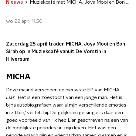
Nieuws
Muziekcafé met MICHA, Joya Mooi en Bon Sirah
wo 22 april
11:50
Zaterdag 25 april traden MICHA, Joya Mooi en Bon
Sirah op in Muziekcafé vanuit De Vorstin in
Hilversum.
MICHA
Deze maand verscheen de nieuwste EP van MICHA:
Liar.
'Het is een zoektocht van een jonge man. Het is
bijna autobiografisch waar al mijn verschillende emoties
in zitten,' vertelt hij. De gelijknamige single is daar een
goed voorbeeld van: 'Ik heb Liar geschreven na een van
de moeilijkste periodes uit mijn leven. Het was een
periode waarin pijn en vriendschap samen kwamen en ik