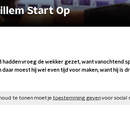
illem Start Op
nd hadden vroeg de wekker gezet, want vanochtend sp
 daar moest hij wel even tijd voor maken, want hij is d
houd te tonen moet je
toestemming geven
voor social 