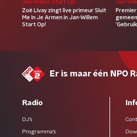
Jan-Willem Start Op!
Jan-Wil
Zoë Livay zingt live primeur Sluit
Premier
Me In Je Armen in Jan-Willem
gemeent
Start Op!
'Gebruik
Er is maar één NPO R
Radio
Inf
DJ’s
Cont
Programma's
Dow