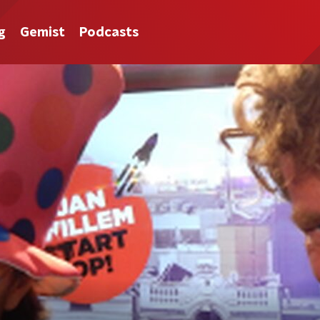
g
Gemist
Podcasts