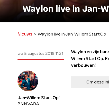
Waylon live in Jan-W
Nieuws
Waylon live in Jan-Willem Start Op
Waylon en zijn ba
wo 8 augustus 2018
11:21
Willem Start Op. En
verbouwen!
Om deze in
Jan-Willem Start Op!
BNNVARA