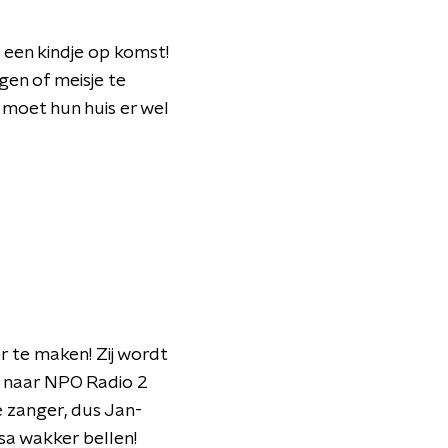
 een kindje op komst!
gen of meisje te
 moet hun huis er wel
 te maken! Zij wordt
d naar NPO Radio 2
e zanger, dus Jan-
sa wakker bellen!