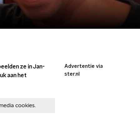
Advertentie via
eelden ze in Jan-
ster.nl
ruk aan het
media cookies.