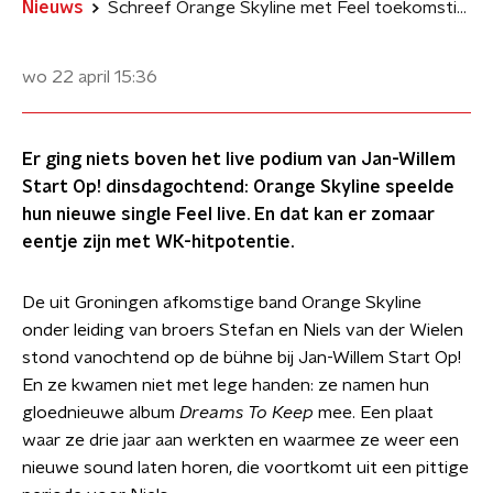
Nieuws
Schreef Orange Skyline met Feel toekomstige WK-hit?!
wo 22 april
15:36
Er ging niets boven het live podium van Jan-Willem
Start Op! dinsdagochtend: Orange Skyline speelde
hun nieuwe single Feel live. En dat kan er zomaar
eentje zijn met WK-hitpotentie.
De uit Groningen afkomstige band Orange Skyline
onder leiding van broers Stefan en Niels van der Wielen
stond vanochtend op de bühne bij Jan-Willem Start Op!
En ze kwamen niet met lege handen: ze namen hun
gloednieuwe album
Dreams To Keep
mee. Een plaat
waar ze drie jaar aan werkten en waarmee ze weer een
nieuwe sound laten horen, die voortkomt uit een pittige