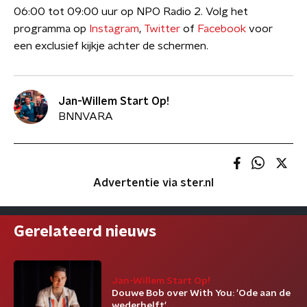
06:00 tot 09:00 uur op NPO Radio 2. Volg het
programma op
Instagram
,
Twitter
of
Facebook
voor
een exclusief kijkje achter de schermen.
Jan-Willem Start Op!
BNNVARA
Advertentie via ster.nl
Gerelateerd nieuws
Jan-Willem Start Op!
Douwe Bob over With You: 'Ode aan de
wederhelft'