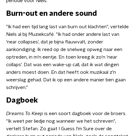
periode voor Niels.
Burn-out en andere sound
"Ik had een tijd lang last van burn out klachten", vertelde
Niels al bij Muziekcafé. "Ik had onder andere last van
'near collapses', dat je bijna flauwvalt, zonder
aankondiging. Ik reed op de snelweg opweg naar een
optreden, in m'n eentje. En toen kreeg ik zo'n 'near
collaps'. Dat was een wake-up call, dat ik wat dingen
anders moest doen. En dat heeft ook muzikaal z'n
weerslag gehad. Dat ik op een andere manier ben gaan
schrijven."
Dagboek
Dreams To Keep
is een soort dagboek voor de broers.
"Ik weet per liedje nog wanneer we het schreven",
vertelt Stefan. Zo gaat I Guess I'm Sure over de