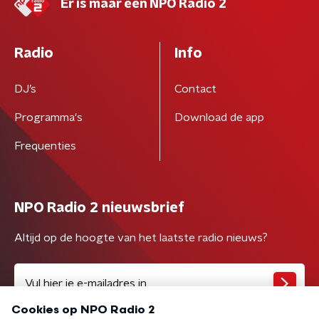
Er is maar één NPO Radio 2
Radio
Info
DJ’s
Contact
Programma's
Download de app
Frequenties
NPO Radio 2 nieuwsbrief
Altijd op de hoogte van het laatste radio nieuws?