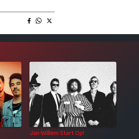
Jan-Willem Start Op!