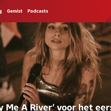
g
Gemist
Podcasts
y Me A River' voor het eer