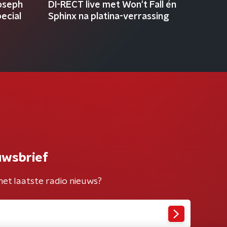
oseph
DI-RECT live met Won't Fall én
ecial
Sphinx na platina-verrassing
uwsbrief
het laatste radio nieuws?