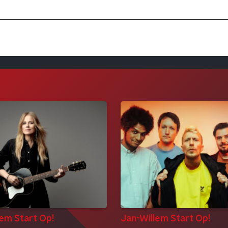
lem Start Op!
Jan-Willem Start Op!