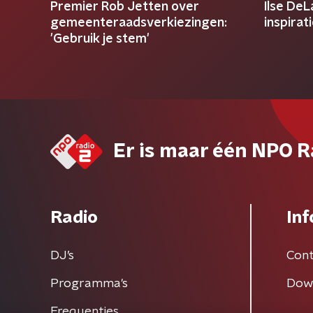
Premier Rob Jetten over
Ilse DeL
gemeenteraadsverkiezingen:
inspirat
'Gebruik je stem'
Er is maar één NPO R
Radio
Inf
DJ’s
Cont
Programma's
Dow
Frequenties