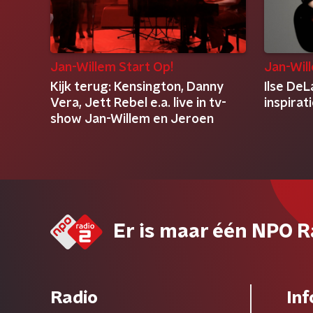
Jan-Willem Start Op!
Jan-Wil
Kijk terug: Kensington, Danny
Ilse DeL
Vera, Jett Rebel e.a. live in tv-
inspirat
show Jan-Willem en Jeroen
Er is maar één NPO R
Radio
Inf