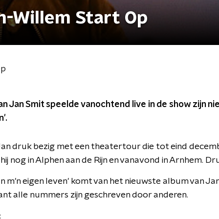
an-Willem Start Op
Op
 Jan Smit speelde vanochtend live in de show zijn nie
'.
an druk bezig met een theatertour die tot eind decem
hij nog in Alphen aan de Rijn en vanavond in Arnhem. 
an m'n eigen leven' komt van het nieuwste album van Jan.
ant alle nummers zijn geschreven door anderen.
: