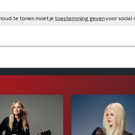
houd te tonen moet je
toestemming geven
voor social 