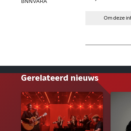
BNNVARA
Om deze in
Gerelateerd nieuws