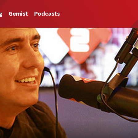
g
Gemist
Podcasts