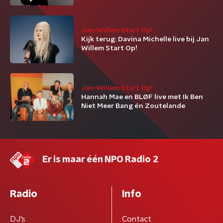
Jan-Willem Start Op!
Kijk terug: Davina Michelle live bij Jan
Willem Start Op!
Jan-Willem Start Op!
Hannah Mae en BLØF live met Ik Ben
Niet Meer Bang én Zoutelande
Er is maar één NPO Radio 2
Radio
Info
DJ’s
Contact