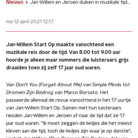
Nieuws
Jan-Willem en Jeroen duiken in muzikale tijdmachine
ma 12 april 2021
12:17
Jan-Willem Start Op maakte vanochtend een
muzikale reis door de tijd. Van 8.00 tot 9.00 uur
hoorde je alleen maar nummers die luisteraars grijs
draaiden toen zij zelf 17 jaar oud waren.
Van
Don't You (Forget About Me)
van Simple Minds tot
Dromen Zijn Bedrog
van Marco Borsato. Het
passeerde allemaal de revue vanochtend in het 17 uurtje
van Jan-Willem Start Op. Samen met hun luisteraars
reisden Jan-Willem en Jeroen af naar de tijd dat ze 17
jaar oud waren. "Ik moet zeggen de liedjes die het meest
kleven aan die tijd, toch de liedjes zijn waar je op danste",