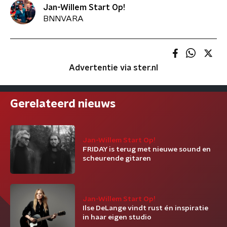
Jan-Willem Start Op!
BNNVARA
Advertentie via ster.nl
Gerelateerd nieuws
Jan-Willem Start Op!
FRIDAY is terug met nieuwe sound en
scheurende gitaren
Jan-Willem Start Op!
Ilse DeLange vindt rust én inspiratie
in haar eigen studio