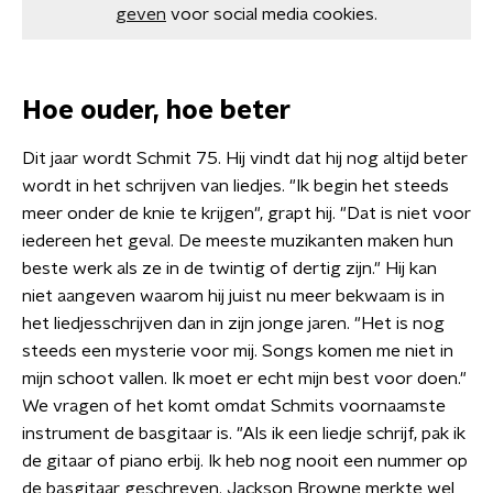
geven
voor social media cookies.
Hoe ouder, hoe beter
Dit jaar wordt Schmit 75. Hij vindt dat hij nog altijd beter
wordt in het schrijven van liedjes. "Ik begin het steeds
meer onder de knie te krijgen", grapt hij. "Dat is niet voor
iedereen het geval. De meeste muzikanten maken hun
beste werk als ze in de twintig of dertig zijn." Hij kan
niet aangeven waarom hij juist nu meer bekwaam is in
het liedjesschrijven dan in zijn jonge jaren. "Het is nog
steeds een mysterie voor mij. Songs komen me niet in
mijn schoot vallen. Ik moet er echt mijn best voor doen."
We vragen of het komt omdat Schmits voornaamste
instrument de basgitaar is. "Als ik een liedje schrijf, pak ik
de gitaar of piano erbij. Ik heb nog nooit een nummer op
de basgitaar geschreven. Jackson Browne merkte wel