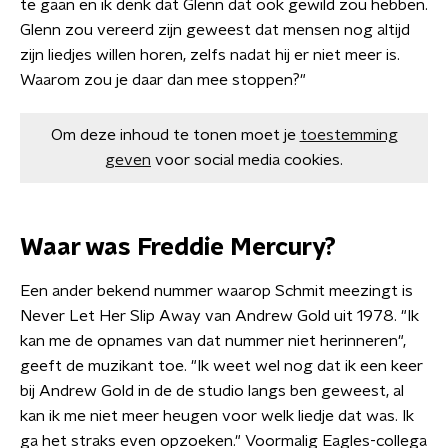
te gaan en ik denk dat Glenn dat ook gewild zou hebben.
Glenn zou vereerd zijn geweest dat mensen nog altijd
zijn liedjes willen horen, zelfs nadat hij er niet meer is.
Waarom zou je daar dan mee stoppen?"
Om deze inhoud te tonen moet je
toestemming
geven
voor social media cookies.
Waar was Freddie Mercury?
Een ander bekend nummer waarop Schmit meezingt is
Never Let Her Slip Away van Andrew Gold uit 1978. "Ik
kan me de opnames van dat nummer niet herinneren",
geeft de muzikant toe. "Ik weet wel nog dat ik een keer
bij Andrew Gold in de de studio langs ben geweest, al
kan ik me niet meer heugen voor welk liedje dat was. Ik
ga het straks even opzoeken." Voormalig Eagles-collega