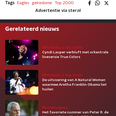
Tags
Eagles
gelredome
Top 2000
Advertentie via ster.nl
Gerelateerd nieuws
NPO Radio 2 Top 2000
Cyndi Lauper verbluft met orkestrale
liveversie True Colors
NPO Radio 2 Top 2000
De uitvoering van A Natural Woman
waarmee Aretha Franklin Obama liet
huilen
Muzieknieuws
Het favoriete nummer van Peter R. de