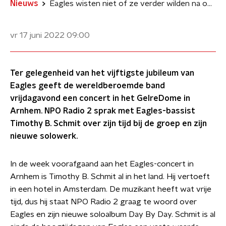
Nieuws
Eagles wisten niet of ze verder wilden na overlijden Glenn Frey
vr 17 juni 2022
09:00
Ter gelegenheid van het vijftigste jubileum van
Eagles geeft de wereldberoemde band
vrijdagavond een concert in het GelreDome in
Arnhem. NPO Radio 2 sprak met Eagles-bassist
Timothy B. Schmit over zijn tijd bij de groep en zijn
nieuwe solowerk.
In de week voorafgaand aan het Eagles-concert in
Arnhem is Timothy B. Schmit al in het land. Hij vertoeft
in een hotel in Amsterdam. De muzikant heeft wat vrije
tijd, dus hij staat NPO Radio 2 graag te woord over
Eagles en zijn nieuwe soloalbum Day By Day. Schmit is al