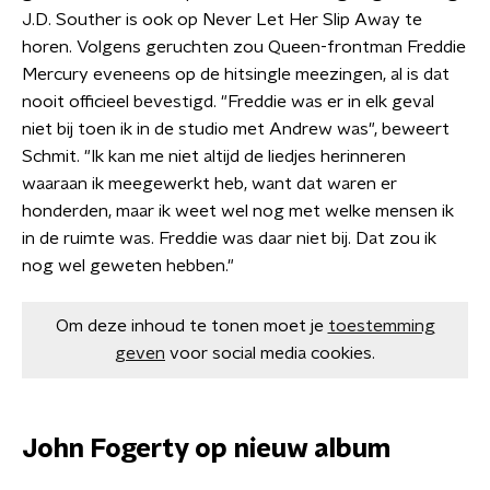
J.D. Souther is ook op Never Let Her Slip Away te
horen. Volgens geruchten zou Queen-frontman Freddie
Mercury eveneens op de hitsingle meezingen, al is dat
nooit officieel bevestigd. "Freddie was er in elk geval
niet bij toen ik in de studio met Andrew was", beweert
Schmit. "Ik kan me niet altijd de liedjes herinneren
waaraan ik meegewerkt heb, want dat waren er
honderden, maar ik weet wel nog met welke mensen ik
in de ruimte was. Freddie was daar niet bij. Dat zou ik
nog wel geweten hebben."
Om deze inhoud te tonen moet je
toestemming
geven
voor social media cookies.
John Fogerty op nieuw album