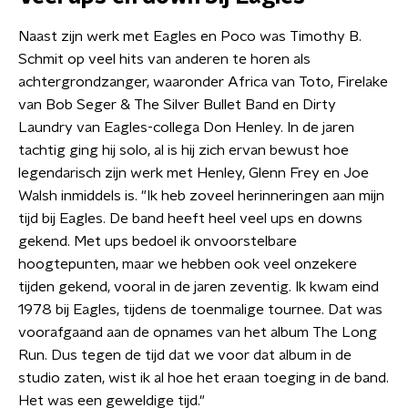
Naast zijn werk met Eagles en Poco was Timothy B.
Schmit op veel hits van anderen te horen als
achtergrondzanger, waaronder Africa van Toto, Firelake
van Bob Seger & The Silver Bullet Band en Dirty
Laundry van Eagles-collega Don Henley. In de jaren
tachtig ging hij solo, al is hij zich ervan bewust hoe
legendarisch zijn werk met Henley, Glenn Frey en Joe
Walsh inmiddels is. "Ik heb zoveel herinneringen aan mijn
tijd bij Eagles. De band heeft heel veel ups en downs
gekend. Met ups bedoel ik onvoorstelbare
hoogtepunten, maar we hebben ook veel onzekere
tijden gekend, vooral in de jaren zeventig. Ik kwam eind
1978 bij Eagles, tijdens de toenmalige tournee. Dat was
voorafgaand aan de opnames van het album The Long
Run. Dus tegen de tijd dat we voor dat album in de
studio zaten, wist ik al hoe het eraan toeging in de band.
Het was een geweldige tijd."