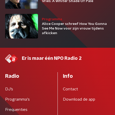
Vries: A Whiter Shade Of Pale
Programma
Alice Cooper schreef How You Gonna
See Me Now voor zijn vrouw tijdens
afkicken
Er is maar één NPO Radio 2
Radio
Info
DJ’s
Contact
Programma's
Download de app
Frequenties