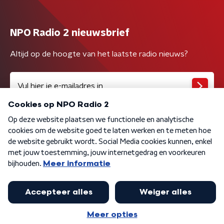
NPO Radio 2 nieuwsbrief
Altijd op de hoogte van het laatste radio nieuws?
Algemene voorwaarden
Privacybeleid
Cookiebeleid