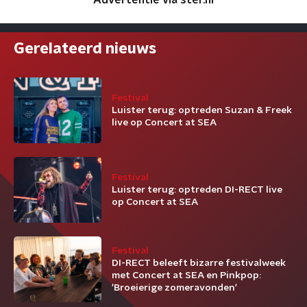
Advertentie via ster.nl
Gerelateerd nieuws
Festival
Luister terug: optreden Suzan & Freek
live op Concert at SEA
Festival
Luister terug: optreden DI-RECT live
op Concert at SEA
Festival
DI-RECT beleeft bizarre festivalweek
met Concert at SEA en Pinkpop:
'Broeierige zomeravonden'