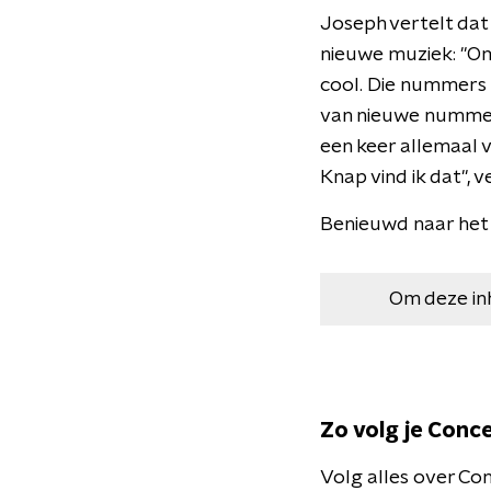
Joseph vertelt dat 
nieuwe muziek: "Om
cool. Die nummers 
van nieuwe nummers 
een keer allemaal v
Knap vind ik dat", v
Benieuwd naar het 
Om deze in
Zo volg je Conc
Volg alles over Con