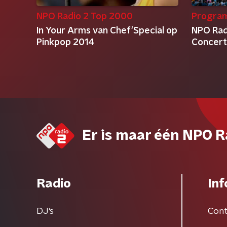
NPO Radio 2 Top 2000
Progra
In Your Arms van Chef'Special op
NPO Radi
Pinkpop 2014
Concert
Er is maar één NPO R
Radio
Inf
DJ’s
Cont