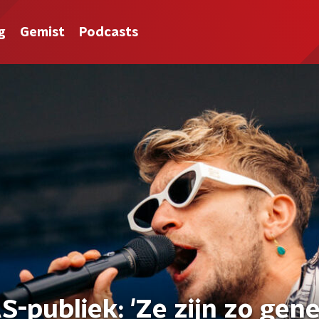
g
Gemist
Podcasts
S-publiek: 'Ze zijn zo gen