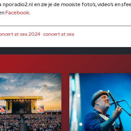
a nporadio2.nl en zie je de mooiste foto's, video's en sf
en
Facebook
.
oncert at sea 2024
concert at sea