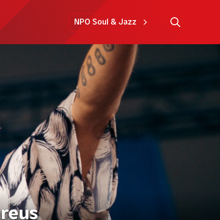
NPO Soul & Jazz
ereus