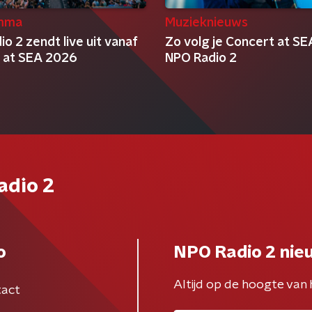
mma
Muzieknieuws
o 2 zendt live uit vanaf
Zo volg je Concert at SE
 at SEA 2026
NPO Radio 2
adio 2
o
NPO Radio 2 nie
Altijd op de hoogte van 
act