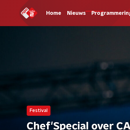
Home
Nieuws
Programmerin
Festival
Chef'Special over CA