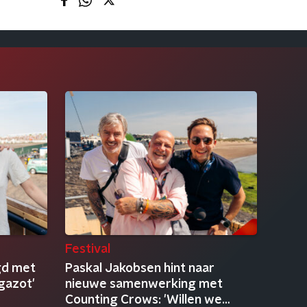
Festival
gd met
Paskal Jakobsen hint naar
gazot'
nieuwe samenwerking met
Counting Crows: 'Willen we