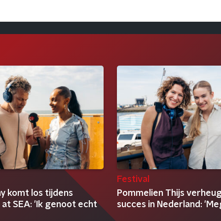
6
Festival
y komt los tijdens
Pommelien Thijs verheu
at SEA: 'Ik genoot echt
succes in Nederland: 'Me