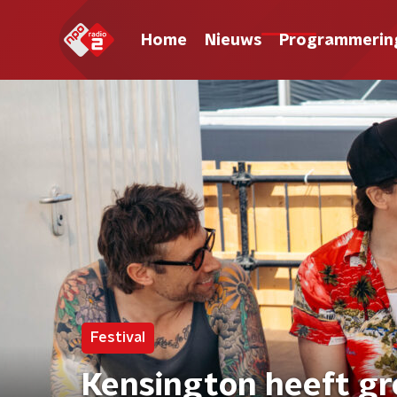
Home
Nieuws
Programmerin
Festival
Kensington heeft gr