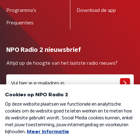
Programma's
Download de app
Frequenties
NPO Radio 2 nieuwsbrief
Altijd op de hoogte van het laatste radio nieuws?
Algemene voorwaarden
Privacybeleid
Cookiebeleid