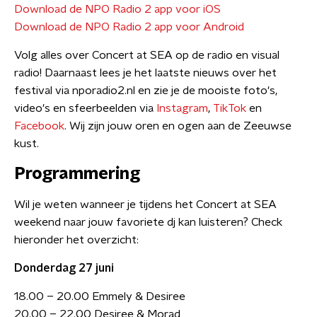
Download de NPO Radio 2 app voor iOS
Download de NPO Radio 2 app voor Android
Volg alles over Concert at SEA op de radio en visual
radio! Daarnaast lees je het laatste nieuws over het
festival via nporadio2.nl en zie je de mooiste foto's,
video's en sfeerbeelden via
Instagram
,
TikTok
en
Facebook
. Wij zijn jouw oren en ogen aan de Zeeuwse
kust.
Programmering
Wil je weten wanneer je tijdens het Concert at SEA
weekend naar jouw favoriete dj kan luisteren? Check
hieronder het overzicht:
Donderdag 27 juni
18.00 – 20.00 Emmely & Desiree
20.00 – 22.00 Desiree & Morad