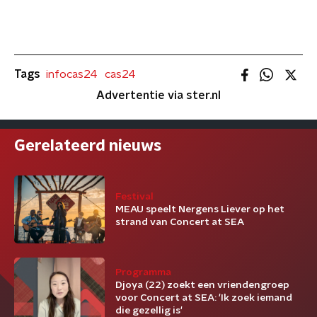
Tags
infocas24
cas24
Advertentie via ster.nl
Gerelateerd nieuws
Festival
MEAU speelt Nergens Liever op het
strand van Concert at SEA
Programma
Djoya (22) zoekt een vriendengroep
voor Concert at SEA: 'Ik zoek iemand
die gezellig is'