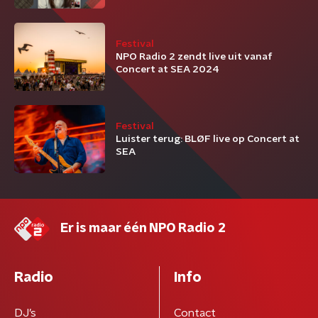
Festival
NPO Radio 2 zendt live uit vanaf
Concert at SEA 2024
Festival
Luister terug: BLØF live op Concert at
SEA
Er is maar één NPO Radio 2
Radio
Info
DJ’s
Contact