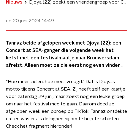
Nieuws
Djoya (22) zoekt een vriendengroep voor Concert at SEA: 'Ik zoek iemand die gezellig is'
do 20 juni 2024
14:49
Tannaz belde afgelopen week met Djoya (22): een
Concert at SEA-ganger die volgende week het
liefst met een festivalmaatje naar Brouwersdam
afreist. Alleen moet ze die eerst nog even vinden...
"Hoe meer zielen, hoe meer vreugd." Dat is Djoya's
motto tijdens Concert at SEA. Zij heeft zelf een kaartje
voor zaterdag 29 juni, maar zoekt nog een leuke groep
om naar het festival mee te gaan. Daarom deed ze
afgelopen week een oproep op TikTok. Tannaz ontdekte
dat en was er als de kippen bij om te hulp te schieten.
Check het fragment hieronder!