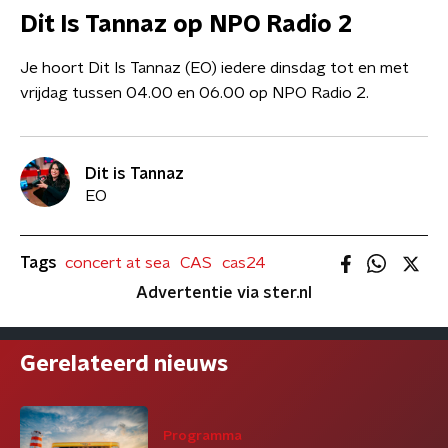
Dit Is Tannaz op NPO Radio 2
Je hoort Dit Is Tannaz (EO) iedere dinsdag tot en met
vrijdag tussen 04.00 en 06.00 op NPO Radio 2.
Dit is Tannaz
EO
Tags
concert at sea
CAS
cas24
Advertentie via ster.nl
Gerelateerd nieuws
Programma